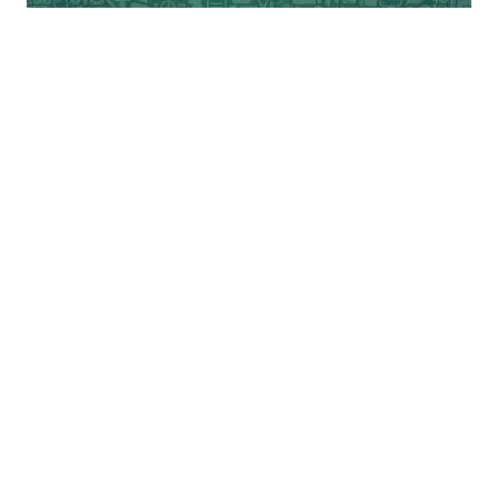
युद्ध का सबसे नकारात्मक एवं विचारणीय पक्ष है
स्त्रियों को दोयम दर्जे का नागरिक मानना। युद्ध
सम्बन्धी सभी गतिविधियों में स्त्रियों की हिस्सेदारी
प्रत्यक्ष रूप में न के बराबर है पर युद्ध में लड़ने वाले
पुरुष किसी स्त्री के पुत्र, पति, पिता अथवा भाई ही
होते हैं। युद्ध की त्रासदी की दोहरी मार स्त्रियों की
पीठ पर ही पड़ती है। हम जिस समाज में रहते हैं, वहाँ
हिंसा की संकल्पना बहुत सूक्ष्म संरचना के रूप में हमारे
अवचेतन में बसाई जाती है और हम जाने-अनजाने एक
हिंसक समाज का हिस्सा बनते जाते हैं। हिंसा चाहे
किसी भी व्यक्ति, समुदाय या राष्ट्र के प्रति हो,
अन्ततः वह सम्पूर्ण मानवता के प्रति किया गया एक
जघन्य अपराध होता है जिसका प्रत्युत्तर अहिंसक