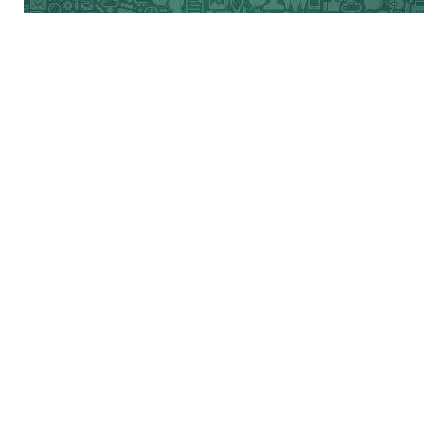
हिन्दू राष्ट्र है, जहाँ राष्ट्रीयता की पहचान हिन्दू
संस्कृति में समाहित होने से है। वे ‘राष्ट्र’ को पाँच
तत्त्वों — देश,नस्ल, धर्म, संस्कृति और भाषा से
संगठित मानते हैं और इन पाँचों में से किसी एक तत्त्व
का नष्ट होना देश का नष्ट होना है। अल्पसंख्यकों के
लिए इनके यहाँ पूर्ण आत्मसातीकरण या जातीय दमन
है। गैर-हिन्दू जब तक हिन्दू संस्कृति में विलीन नहीं
होते, बाहरी माने जाते हैं। गोलवलकर का (वी)
भारतीय संविधान की उद्देशिका ‘हम’ (वी) के विपरीत
है। आरएसएस ने भारतीय संविधान को कभी नहीं
स्वीकारा। संघ अलग से ‘मनुस्मृति’ पर आधारित
अपने संविधान का निर्माण कर रहा है।
आरएसएस के सौ वर्ष के इतिहास में उसके केवल छह