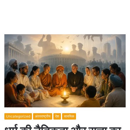
Uncategorized
अंतरराष्ट्रीय
देश
सामयिक