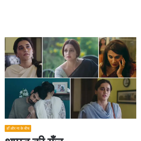
हाँ और ना के बीच