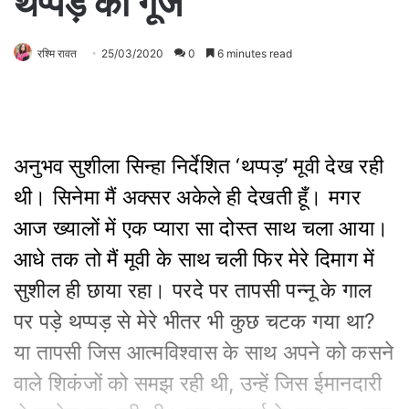
थप्पड़ की गूँज
रश्मि रावत
25/03/2020
0
6 minutes read
अनुभव सुशीला सिन्हा निर्देशित ‘थप्पड़’ मूवी देख रही
थी। सिनेमा मैं अक्सर अकेले ही देखती हूँ। मगर
आज ख्यालों में एक प्यारा सा दोस्त साथ चला आया।
आधे तक तो मैं मूवी के साथ चली फिर मेरे दिमाग में
सुशील ही छाया रहा। परदे पर तापसी पन्नू के गाल
पर पड़े थप्पड़ से मेरे भीतर भी कुछ चटक गया था?
या तापसी जिस आत्मविश्वास के साथ अपने को कसने
वाले शिकंजों को समझ रही थी, उन्हें जिस ईमानदारी