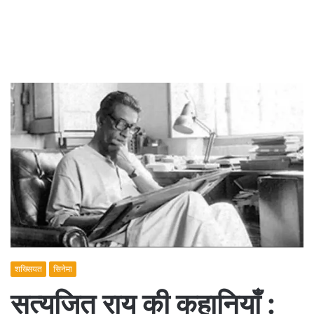
शख्सियत
सिनेमा
सत्यजित राय की कहानियाँ :