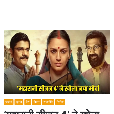
चर्चा में
चुनाव
देश
बिहार
राजनीति
सिनेमा