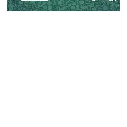
क्या समानता होगी वह भी गृहस्थी के ढाँचे में तो और
भी सम्भव नहीं है। ‘प्रेम, परम्परा और विद्रोह’ पुस्तक
में कात्यायनी इस दृष्टि से गम्भीर विश्लेषण प्रस्तुत
किया है।
वैष्णवी इन परिस्थितियों को समझती है। उसे जैसे ही
पता चलता है कि निर्मल को रिश्ते से ज्यादा अपने
सामाजिक प्रतिष्ठा की चिंता है, वह तुरन्त उस रिश्ते
के मधुर यादों के साथ अपने को अलग कर लेती है।
निर्मल को उसका सबकुछ अच्छा-अच्छा कर लेने और
सब संभाल लेने के अहंकार ने उसे अकेला कर दिया
और दो स्त्रियों के जीवन में भी उथल-पुथल मचा
दी।