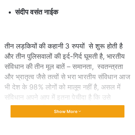
संदीप वसंत नाईक
तीन लड़कियों की कहानी 3 रुपयों से शुरू होती है
और तीन पुलिसवालों की इर्द-गिर्द घूमती है, भारतीय
संविधान की तीन मूल बातें – समानता, स्वतन्त्रता
और भ्रातृत्व जैसे तत्वों से भरा भारतीय संविधान आज
भी देश के 98% लोगों को मालूम नहीं है, असल में
संविधान अपने आप में इतना पेचीदा है कि उसे
समझना उसकी क्लिष्ट भाषा को अर्थ सहित पचा पाना
Show More
और उसका इंटरप्रिटेशन कर पाना इस देश के सिर्फ
2% लोगों के ही बस में है – इसमें 1% कानून वाले हैं