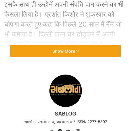
इसके साथ ही उन्होनें अपनी संपत्ति दान करने का भी
फैसला लिया है। प्रशांत किशोर ने शुक्रवार को
घोषणा करते हुए कहा कि पिछले 20 साल में मैंने जो
भी कमाया है। दिल्ली वाला घर छोड़कर मैं अपनी
सारी संपत्ति जनसुराज को डोनेट कर रहा हूं।
Show More
बिहार में संकल्प यात्रा की शुरुआत करेंगे प्रशांत
किशोर
दरअसल बिहार विधानसभा चुनाव 2025 में करारी
हार मिलने के बाद जन सुराज पार्टी के संस्थापक
प्रशांत किशोर ने बीते गुरुवार को भितिहरवा गांधी
SABLOG
आश्रम में एक दिन का मौन व्रत रखा था।
सबलोग : सच के साथ, सब के साथ * ISSN: 2277-5897
Instagram