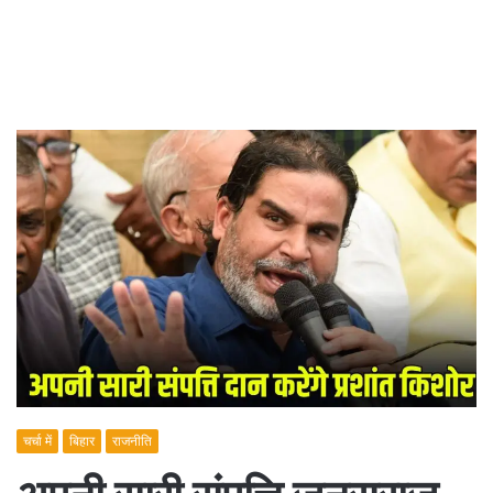
चर्चा में
बिहार
राजनीति