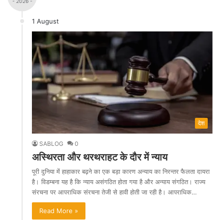
- 2026 -
1 August
देश
SABLOG
0
अस्थिरता और थरथराहट के दौर में न्याय
पूरी दुनिया में हाहाकार बढ़ने का एक बड़ा कारण अन्याय का निरन्तर फैलता दायरा
है। विडम्बना यह है कि न्याय असंगठित होता गया है और अन्याय संगठित। राज्य
संरचना पर आपराधिक संरचना तेजी से हावी होती जा रही है। आपराधिक…
Read More »