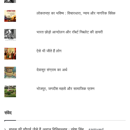
लोकतन्त्र का भविष्य : विचारधारा, न्याय और नागरिक विवेक
भारत छोड़ो आन्दोलन और रॉबर्ट निबलेट की डायरी
ऐसे भी जीते हैं लोग
देवासुर संग्राम का अर्थ
भोजपुर, जगदीश महतो और सामाजिक प्रश्न
संवेद
मानस की चौपाई जैसे हैं अब्दुल बिस्मिल्लाह : रमेश सिंह
samved