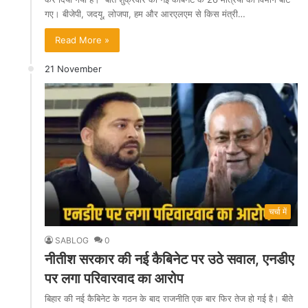
गए। बीजेपी, जदयू, लोजपा, हम और आरएलएम से किस मंत्री…
Read More »
21 November
चर्चा में
SABLOG
0
नीतीश सरकार की नई कैबिनेट पर उठे सवाल, एनडीए
पर लगा परिवारवाद का आरोप
बिहार की नई कैबिनेट के गठन के बाद राजनीति एक बार फिर तेज हो गई है। बीते