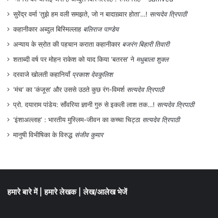
सुरेंद्र वर्मा ‘तुझे हम वली समझते, जो न बादाख़्वार होता’…!
सत्यदेव त्रिपाठी
कहानीकार अब्दुल बिस्मिल्लाह
बलिराज पाण्डेय
अन्याय के स्रोत की पहचान कराता कहानीकार
बजरंग बिहारी तिवारी
शताब्दी वर्ष पर मोहन राकेश को याद किया ‘बतरस’ ने
मधुबाला शुक्ल
दरवाजे खोलती कहानियाँ
प्रकाश देवकुलिश
‘मंच’ का ‘कंजूस’ और उससे उठते कुछ रंग-विमर्श
सत्यदेव त्रिपाठी
प्रो. दयाराम पांडेय: साँवरिया ज्ञानी गुरु से इकली लाश तक…!
सत्यदेव त्रिपाठी
‘इंशाअल्लाह’ : भारतीय मुस्लिम-जीवन का कच्चा चिट्ठा
सत्यदेव त्रिपाठी
मानुषी विभीषिका के विरुद्ध
संजीव कुमार
हमारे बारे में
|
हमारे लेखक
|
लेख/आलेख भेजें