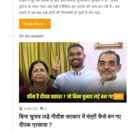
दिल्ली में हुए बम धमाके के बाद अल-फलाह यूनिवर्सिटी सुर्खियों में है। दिल्ली
पुलिस के साथ-साथ कई बड़ी एजेंसियां इस धमाके की जांच कर रही हैं। इस
मामले में अब तक कई लोगों की गिरफ्तारी हो चुकी है और कई…
Read More »
20 November
बिहार
SABLOG
0
बिना चुनाव लड़े नीतीश सरकार में मंत्री कैसे बन गए
दीपक प्रकाश ?