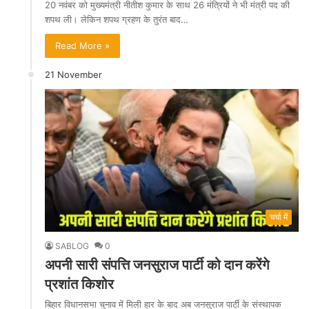
20 नवंबर को मुख्यमंत्री नीतीश कुमार के साथ 26 मंत्रियों ने भी मंत्री पद की
शपथ ली। लेकिन शपथ ग्रहण के तुरंत बाद…
Read More »
21 November
चर्चा में
SABLOG
0
अपनी सारी संपत्ति जनसुराज पार्टी को दान करेंगे
प्रशांत किशोर
बिहार विधानसभा चुनाव में मिली हार के बाद अब जनसुराज पार्टी के संस्थापक