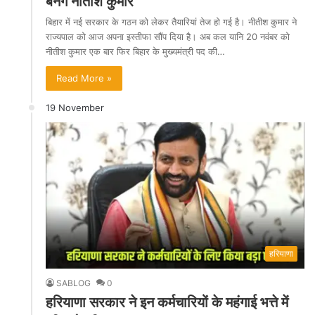
बनेंगे नीतीश कुमार
बिहार में नई सरकार के गठन को लेकर तैयारियां तेज हो गई है। नीतीश कुमार ने
राज्यपाल को आज अपना इस्तीफा सौंप दिया है। अब कल यानि 20 नवंबर को
नीतीश कुमार एक बार फिर बिहार के मुख्यमंत्री पद की…
Read More »
19 November
हरियाणा
SABLOG
0
हरियाणा सरकार ने इन कर्मचारियों के महंगाई भत्ते में