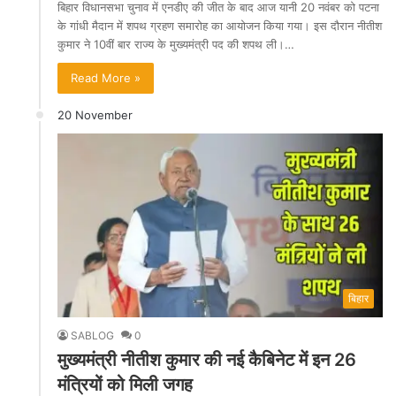
बिहार विधानसभा चुनाव में एनडीए की जीत के बाद आज यानी 20 नवंबर को पटना
के गांधी मैदान में शपथ ग्रहण समारोह का आयोजन किया गया। इस दौरान नीतीश
कुमार ने 10वीं बार राज्य के मुख्यमंत्री पद की शपथ ली।…
Read More »
20 November
बिहार
SABLOG
0
मुख्यमंत्री नीतीश कुमार की नई कैबिनेट में इन 26
मंत्रियों को मिली जगह