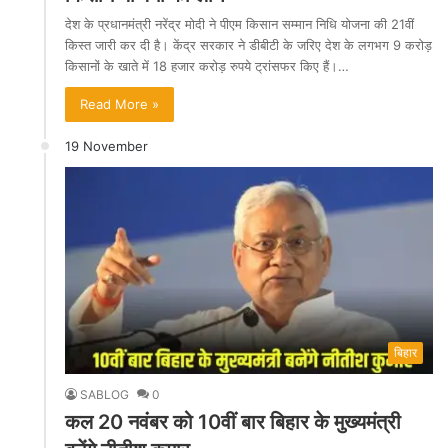
देश के प्रधानमंत्री नरेंद्र मोदी ने पीएम किसान सम्मान निधि योजना की 21वीं
किस्त जारी कर दी है। केंद्र सरकार ने डीबीटी के जरिए देश के लगभग 9 करोड़
किसानों के खाते में 18 हजार करोड़ रुपये ट्रांसफर किए हैं।…
Read More »
19 November
बिहार
SABLOG
0
कल 20 नवंबर को 10वीं बार बिहार के मुख्यमंत्री