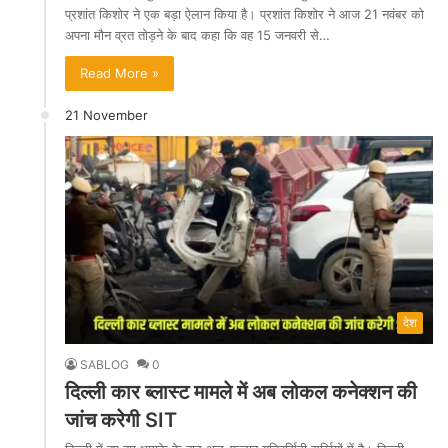
प्रशांत किशोर ने एक बड़ा ऐलान किया है। प्रशांत किशोर ने आज 21 नवंबर को
अपना मौन व्रत तोड़ने के बाद कहा कि वह 15 जनवरी से…
Read More »
21 November
देश
SABLOG
0
दिल्ली कार ब्लास्ट मामले में अब लोकल कनेक्शन की
जांच करेगी SIT