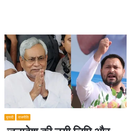
मुनादी
राजनीति