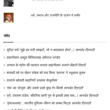
धर्म, समाज और राजनीति के प्रसंग में कबीर
संवेद
सुरेंद्र वर्मा ‘तुझे हम वली समझते, जो न बादाख़्वार होता’…!
सत्यदेव त्रिपाठी
कहानीकार अब्दुल बिस्मिल्लाह
बलिराज पाण्डेय
अन्याय के स्रोत की पहचान कराता कहानीकार
बजरंग बिहारी तिवारी
शताब्दी वर्ष पर मोहन राकेश को याद किया ‘बतरस’ ने
मधुबाला शुक्ल
दरवाजे खोलती कहानियाँ
प्रकाश देवकुलिश
‘मंच’ का ‘कंजूस’ और उससे उठते कुछ रंग-विमर्श
सत्यदेव त्रिपाठी
प्रो. दयाराम पांडेय: साँवरिया ज्ञानी गुरु से इकली लाश तक…!
सत्यदेव त्रिपाठी
‘इंशाअल्लाह’ : भारतीय मुस्लिम-जीवन का कच्चा चिट्ठा
सत्यदेव त्रिपाठी