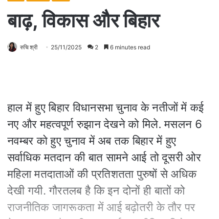
बाढ़, विकास और बिहार
रुचि श्री
25/11/2025
2
6 minutes read
हाल में हुए बिहार विधानसभा चुनाव के नतीजों में कई
नए और महत्वपूर्ण रुझान देखने को मिले. मसलन 6
नवम्बर को हुए चुनाव में अब तक बिहार में हुए
सर्वाधिक मतदान की बात सामने आई तो दूसरी ओर
महिला मतदाताओं की प्रतिशतता पुरुषों से अधिक
देखी गयी. गौरतलब है कि इन दोनों ही बातों को
राजनीतिक जागरूकता में आई बढ़ोतरी के तौर पर