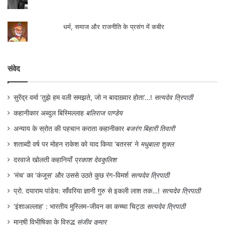
धर्म, समाज और राजनीति के प्रसंग में कबीर
संवेद
सुरेंद्र वर्मा ‘तुझे हम वली समझते, जो न बादाख़्वार होता’…!
सत्यदेव त्रिपाठी
कहानीकार अब्दुल बिस्मिल्लाह
बलिराज पाण्डेय
अन्याय के स्रोत की पहचान कराता कहानीकार
बजरंग बिहारी तिवारी
शताब्दी वर्ष पर मोहन राकेश को याद किया ‘बतरस’ ने
मधुबाला शुक्ल
दरवाजे खोलती कहानियाँ
प्रकाश देवकुलिश
‘मंच’ का ‘कंजूस’ और उससे उठते कुछ रंग-विमर्श
सत्यदेव त्रिपाठी
प्रो. दयाराम पांडेय: साँवरिया ज्ञानी गुरु से इकली लाश तक…!
सत्यदेव त्रिपाठी
‘इंशाअल्लाह’ : भारतीय मुस्लिम-जीवन का कच्चा चिट्ठा
सत्यदेव त्रिपाठी
मानुषी विभीषिका के विरुद्ध
संजीव कुमार