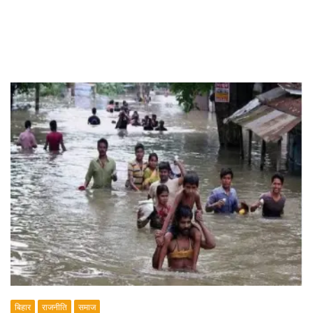
बिहार
राजनीति
समाज