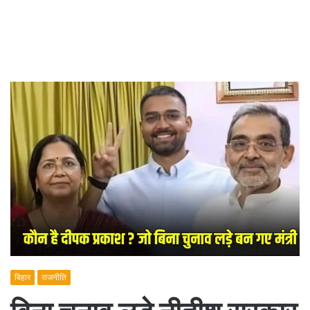
बिहार
राजनीति