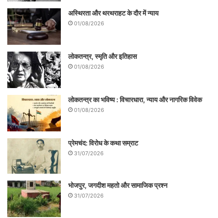
ही बीजेपी के 14, जदयू के 8, लोजपा के 2, हम और
अस्थिरता और थरथराहट के दौर में न्याय
01/08/2026
आरएलएम से 1-1 मंत्री बने।
लोकतन्त्र, स्मृति और इतिहास
01/08/2026
लोकतन्त्र का भविष्य : विचारधारा, न्याय और नागरिक विवेक
01/08/2026
प्रेमचंद: विरोध के कथा सम्राट
31/07/2026
भोजपुर, जगदीश महतो और सामाजिक प्रश्न
31/07/2026