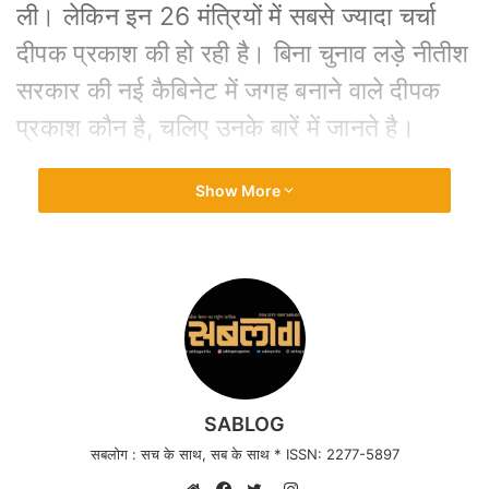
ली। लेकिन इन 26 मंत्रियों में सबसे ज्यादा चर्चा
दीपक प्रकाश की हो रही है। बिना चुनाव लड़े नीतीश
सरकार की नई कैबिनेट में जगह बनाने वाले दीपक
प्रकाश कौन है, चलिए उनके बारें में जानते है।
इस बार बिहार में नवगठित नीतीश कुमार मंत्रिमंडल में
Show More
बड़े राजनीतिक उलटफेर का नजारा देखने को मिला
है। मुख्यमंत्री के साथ मंत्री पद की शपथ लेने वाले
25 नेता ऐसे थे, जो बिहार विधानसभा चुनाव जीतकर
विधायक बने और अब उन्हें नई कैबिनेट में जगह मिली
है। लेकिन दीपक प्रकाश बिना विधायक बने सीधा
कैबिनेट मंत्री बन गए।
SABLOG
सबलोग : सच के साथ, सब के साथ * ISSN: 2277-5897
Instagram