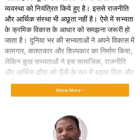
व्यवस्था को नियंत्रित किये हुए है। इससे राजनीति
और आर्थिक संस्था भी अछूता नहीं है। ऐसे में सभ्यता
के क्रमिक विकास के आधार को समझना जरूरी हो
जाता है। दुनिया भर की सभ्यताओं ने अपने विकास में
कामगार, काश्तकार और शिल्पकार का निर्माण किया,
लेकिन कुछ सभ्यताओं ने इस सामाजिक, राजनीति
और आर्थिक ढाँचा को पूँजी के रूप में बढ़ावा दिया और
अर्थव्यवस्था को नष्ट किया। दूसरी ओर कुछ
Show More
सभ्यताओं में धार्मिक आडम्बर को प्राथमिकता दी और
जाति व्यवस्था का निर्माण कर मनुष्य को ऊँच-नीच में
बाँधने का काम किया है। परिणामस्वरूप पूँजी के बढ़ते
प्रभाव से कल-कारखाना बढ़ा है तो आधुनिक विकास
ने पर्यावरणीय समस्या को बढ़ाया, वहीं हवा-मिट्टी