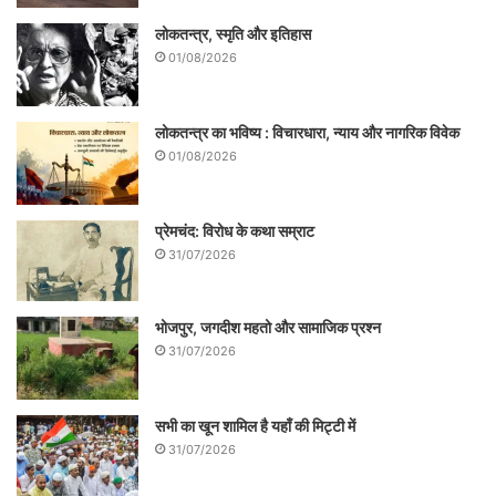
लोकतन्त्र, स्मृति और इतिहास
01/08/2026
लोकतन्त्र का भविष्य : विचारधारा, न्याय और नागरिक विवेक
01/08/2026
प्रेमचंद: विरोध के कथा सम्राट
31/07/2026
श्यामाप्रसाद मुखर्जी इसके संस्थापक अध्यक्ष बने।
भोजपुर, जगदीश महतो और सामाजिक प्रश्न
अटल बिहारी वाजपेयी उनके प्राइवेट सेक्रेटरी हुआ
31/07/2026
करते थे। मुखर्जी के अध्यक्ष बनने के साथ ही काँग्रेस
के द्वारिकाप्रसाद मिश्रा बिदक गए। वह स्वयं अध्यक्ष
सभी का खून शामिल है यहाँ की मिट्टी में
बनना चाहते थे। अब वह और उनके अनुयायी
31/07/2026
काँग्रेस में ही रुक गए। (कहते हैं इसी द्वारका प्रसाद