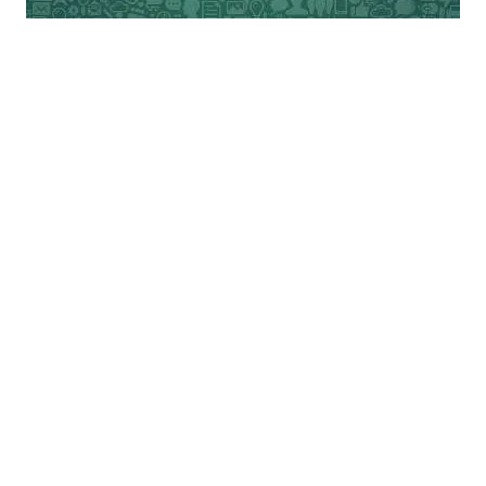
इसलिए यह केवल मिथ है कि जनसंघ कि स्थापना
आरएसएस से जुड़े लोगों की है। वास्तविकता है कि
इसकी स्थापना में उनके बनिस्पत कोंग्रेसियों के एक
बड़े समूह का अधिक हाथ था। यह अलग बात है कि
वे अपना कोई वैचारिक वर्चस्व नहीं बना सके।
दरअसल उनकी कोई विचारधारा थी भी नहीं। नेहरू
ने अपनी आत्मकथा में काँग्रेस के इस समूह को
1936 में ही चिन्हित किया था।