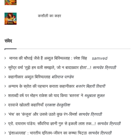
कसौली का कहर
संवेद
मानस की चौपाई जैसे हैं अब्दुल बिस्मिल्लाह : रमेश सिंह
samved
सुरेंद्र वर्मा ‘तुझे हम वली समझते, जो न बादाख़्वार होता’…!
सत्यदेव त्रिपाठी
कहानीकार अब्दुल बिस्मिल्लाह
बलिराज पाण्डेय
अन्याय के स्रोत की पहचान कराता कहानीकार
बजरंग बिहारी तिवारी
शताब्दी वर्ष पर मोहन राकेश को याद किया ‘बतरस’ ने
मधुबाला शुक्ल
दरवाजे खोलती कहानियाँ
प्रकाश देवकुलिश
‘मंच’ का ‘कंजूस’ और उससे उठते कुछ रंग-विमर्श
सत्यदेव त्रिपाठी
प्रो. दयाराम पांडेय: साँवरिया ज्ञानी गुरु से इकली लाश तक…!
सत्यदेव त्रिपाठी
‘इंशाअल्लाह’ : भारतीय मुस्लिम-जीवन का कच्चा चिट्ठा
सत्यदेव त्रिपाठी