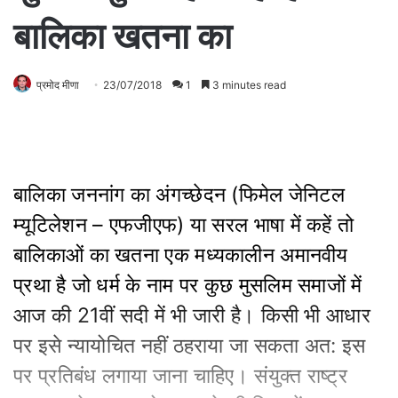
बालिका खतना का
प्रमोद मीणा
23/07/2018
1
3 minutes read
बालिका जननांग का अंगच्‍छेदन (फिमेल जेनिटल
म्‍यूटिलेशन – एफजीएफ) या सरल भाषा में कहें तो
बालिकाओं का खतना एक मध्‍यकालीन अमानवीय
प्रथा है जो धर्म के नाम पर कुछ मुसलिम समाजों में
आज की 21वीं सदी में भी जारी है। किसी भी आधार
पर इसे न्‍यायोचित नहीं ठहराया जा सकता अत: इस
पर प्रतिबंध लगाया जाना चाहिए। संयुक्‍त राष्‍ट्र