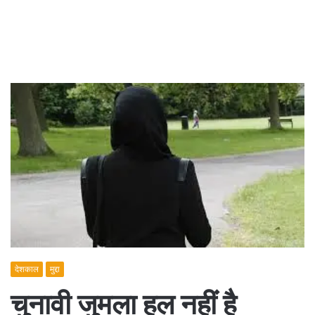
देशकाल
मुद्दा
चुनावी जुमला हल नहीं है