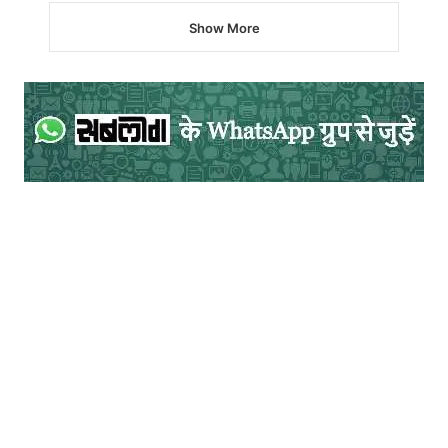
Show More
मध्यमवर्गीय किसान परिवार में जन्मे लेखक
जयप्रकाश आन्दोलन के प्रमुख कार्यकर्ता और हिन्दी
के प्राध्यापक हैं|
सम्पर्क- +919431250382,