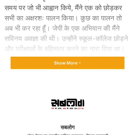
समय पर जो भी आह्वान किये, मैंने एक को छोड़कर
सभी का अक्षरशः पालन किया। कुछ का पालन तो
अब भी कर रहा हूँ। जेपी के एक अभियान की मैंने
सविनय अवज्ञा की थी। उन्होंने स्कूल-कॉलेज छोड़ने
और परीक्षाओं के बहिष्कार करने का नारा दिया था।
आन्दोलन के दरम्यान मैंने कोई वार्षिक परीक्षा नहीं
Show More
छोड़ी और यदि कॉलेज खुला हो तो क्लास भी नहीं
छोड़ा था। सत्र विलम्बित हुआ, किन्तु इंटरमीडिएट
और ग्रेजुएशन की परीक्षाएँ मैंने नियमित सत्र में ही
पास कर ली थीं।
जनता पार्टी की सरकार के पतन और पुनः कांग्रेस
की वापसी के बाद राजनीति से मोहभंग हो गया और मैं
सबलोग