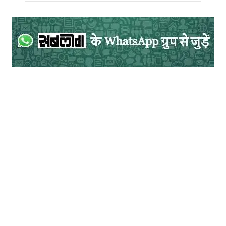
पेपर के बीच लखीसराय वासी साथी अशोक कुमार
ट्रेन दुर्घटना में अपना दाहिना हाथ गँवा बैठे। उस
अवस्था में भी उन्होंने साहस बनाए रखा और राइटर
मिलने पर परीक्षा देने का निर्णय लिया। हम दर्जनों
साथी माननीय कुलपति से मिलने गए। पर, हाय रे
अंधा कानून! कुलपति ने यह कहकर असमर्थता जताई
कि केवल नेत्रहीन के लिए राइटर देने का प्रावधान
है। बाद में हमने सत्याग्रह किया तब अगले साल
केवल बचे दो पेपर की परीक्षा के साथ रिजल्ट देने की
छूट का समझौता हुआ। एक साल तक अशोक ने बाएँ
हाथ से लिखने का अभ्यास करके अगले सत्र में एमए
किया था। तत्कालीन विश्वविद्यालय प्रशासन अत्यंत
सख्त रवैया अपनाता था। ऊँचे ज्ञान और चाल-
चरित्र की शुचिता के कारण प्रशासन का इकबाल