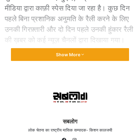
मीडिया द्वारा काफ़ी स्पेस दिया जा रहा है। कुछ दिन
पहले बिना प्रशानिक अनुमति के रैली करने के लिए
उनकी गिरफ़्तारी और दो दिन पहले उनकी हुंकार रैली
की ख़बर को कई न्यूज़ चैनलों द्वारा दिखाया गया।
अब वाराणसी से उनके चुनाव लड़ने की घोषणा को
Show More
कई राष्ट्रीय समाचार-पत्रों द्वारा प्रमुखता से
प्रकाशित किया गया है। चंद्रशेखर को मीडिया में
स्थान मिले यह अच्छी बात है। चंद्रशेखर ही क्यों,
विभिन्न क्षेत्रों में महत्वपूर्ण भूमिका निभाने वाले दलित-
बहुजन समाज की सभी प्रमुख हस्तियों को देश के
मीडिया में समुचित स्थान मिलना चाहिए, तभी मीडिया
सबलोग
का स्वरूप लोकतांत्रिक बनेगा तथा समाज और
लोक चेतना का राष्ट्रीय मासिक सम्पादक- किशन कालजयी
राष्ट्र के लोकतांत्रिक बनाने की दिशा में उसका यह
Instagram