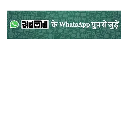
बिलकुल नहीं है कि मायावती की राजनीतिकि दिशा,
दृष्टि और मूल्य बिलकुल सही हैं। आज चंद्रशेखर
राजनीति के जिस रास्ते पर हैं उनको उस रास्ते पर
जाने में मायावती की राजनीतिक अदूरदृष्टि भी कम
ज़िम्मेदार नहीं है। उनको ठीक से हेंडल किया जाता
तो सपा-बसपा गठबंधन उनकी चेतना और ऊर्जा का
बहुत अच्छा उपयोग कर सकता था। सपा-बसपा
गठबंधन आज के समय में बहुजन समाज की
आवश्यकता और माँग है और चंद्रशेखर जैसे जनाधार
वाले युवा उसमें महत्वपूर्ण भूमिका निभा सकते हैं।।
पिछले समय के दौरान पहले अनुसूचित जाति-
जनजाति उत्पीड़न निवारण एक्ट और फिर