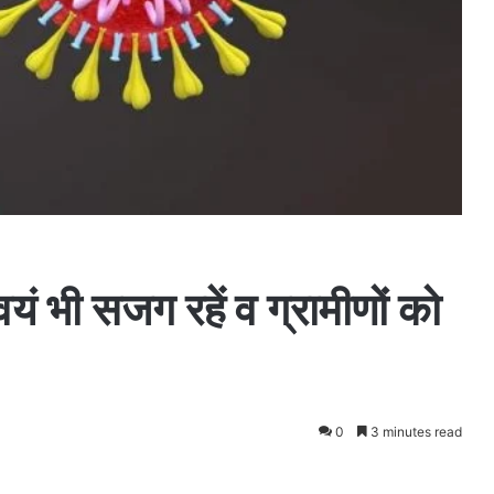
यं भी सजग रहें व ग्रामीणों को
0
3 minutes read