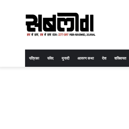
पत्रिका
संवेद
मुनादी
आवरण कथा
देश
शख्सियत