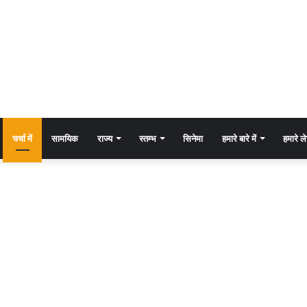
चर्चा में
सामयिक
राज्य
स्तम्भ
सिनेमा
हमारे बारे में
हमारे 