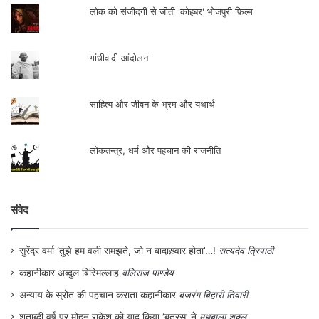
लोक को संजीदगी से जीती 'कोहबर' भोजपुरी फ़िल्म
गांधीवादी आंदोलन
साहित्य और जीवन के भ्रम और यथार्थ
लोकतन्त्र, धर्म और पहचान की राजनीति
संवेद
सुरेंद्र वर्मा ‘तुझे हम वली समझते, जो न बादाख़्वार होता’…!
सत्यदेव त्रिपाठी
कहानीकार अब्दुल बिस्मिल्लाह
बलिराज पाण्डेय
अन्याय के स्रोत की पहचान कराता कहानीकार
बजरंग बिहारी तिवारी
शताब्दी वर्ष पर मोहन राकेश को याद किया ‘बतरस’ ने
मधुबाला शुक्ल