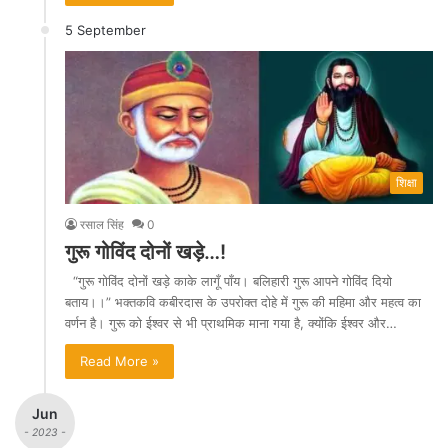
5 September
शिक्षा
रसाल सिंह
0
गुरू गोविंद दोनों खड़े…!
“गुरू गोविंद दोनों खड़े काके लागूँ पाँय। बलिहारी गुरू आपने गोविंद दियो
बताय।।” भक्तकवि कबीरदास के उपरोक्त दोहे में गुरू की महिमा और महत्व का
वर्णन है। गुरू को ईश्वर से भी प्राथमिक माना गया है, क्योंकि ईश्वर और…
Read More »
Jun
- 2023 -