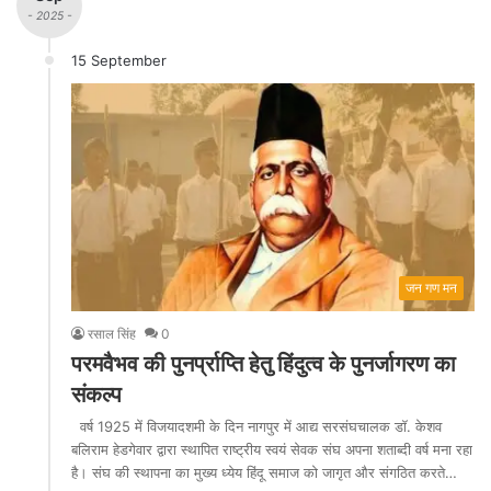
- 2025 -
15 September
जन गण मन
रसाल सिंह
0
परमवैभव की पुनर्प्राप्ति हेतु हिंदुत्व के पुनर्जागरण का
संकल्प
वर्ष 1925 में विजयादशमी के दिन नागपुर में आद्य सरसंघचालक डॉ. केशव
बलिराम हेडगेवार द्वारा स्थापित राष्ट्रीय स्वयं सेवक संघ अपना शताब्दी वर्ष मना रहा
है। संघ की स्थापना का मुख्य ध्येय हिंदू समाज को जागृत और संगठित करते…