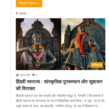
Read More »
6 June
शख्सियत
रसाल सिंह
0
हिंदवी स्वराज्य : सांस्कृतिक पुनरुत्थान और सुशासन
की विरासत
शिवाजी महाराज एक ऐसे साहसी और संकल्पित योद्धा थे, जिन्होंने 17वीं शताब्दी में
हिंदवी स्वराज्य के संस्थापक के रूप में ऐतिहासिक कार्य किया। 6 जून, 1674 को,
अपूर्व भव्यता के साथ, वह छत्रपति, “सर्वोच्च संप्रभु” के रूप में सिंहासन पर…