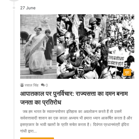
27 June
मुद्दा
रसाल सिंह
0
आपातकाल पर पुनर्विचार: राज्यसत्ता का दमन बनाम
जनता का प्रतिरोध
जब हम भारत के स्वातन्त्र्योत्तर इतिहास का अवलोकन करते हैं तो उसमें
सर्वसत्तावादी शासन का एक काला अध्याय भी हमारा ध्यान आकर्षित करता है और
इसप्रकार के भावी खतरों के प्रति सचेत करता है। दिवंगत प्रधानमंत्री इंदिरा
गांधी द्वारा…