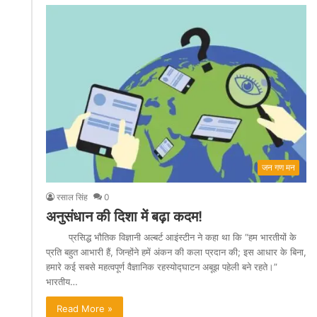
जन गण मन
रसाल सिंह
0
अनुसंधान की दिशा में बढ़ा कदम!
प्रसिद्ध भौतिक विज्ञानी अल्बर्ट आइंस्टीन ने कहा था कि “हम भारतीयों के
प्रति बहुत आभारी हैं, जिन्होंने हमें अंकन की कला प्रदान की; इस आधार के बिना,
हमारे कई सबसे महत्वपूर्ण वैज्ञानिक रहस्योद्घाटन अबूझ पहेली बने रहते।”
भारतीय…
Read More »