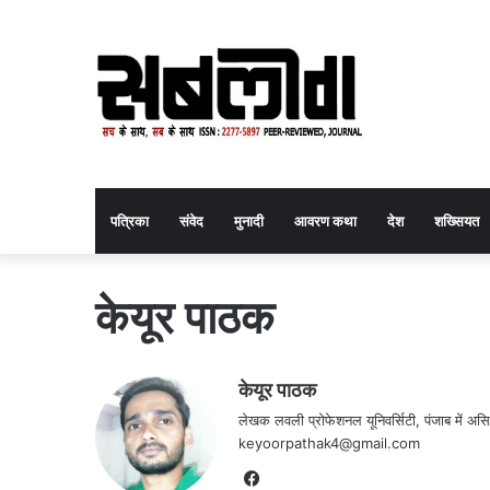
पत्रिका
संवेद
मुनादी
आवरण कथा
देश
शख्सियत
केयूर पाठक
केयूर पाठक
लेखक लवली प्रोफेशनल यूनिवर्सिटी, पंजाब में अ
keyoorpathak4@gmail.com
Facebook