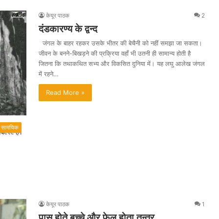
केयूर पाठक
2
दंडकारण्य के द्वन्द
जंगल के बाहर रहकर उसके भीतर की बेचैनी को नहीं समझा जा सकता।
जीवन के बनने-बिखड़ने की प्रक्रिया वहाँ भी उतनी ही सामान्य होती है
जितना कि तथाकथित सभ्य और विकसित दुनिया में। यह लघु आलेख जंगल
में रहने…
Read More »
सामयिक
केयूर पाठक
1
पास होते बच्चे और फेल होता तन्त्र