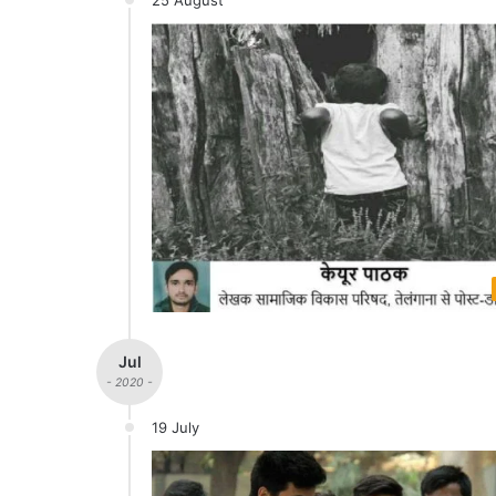
Jul
- 2020 -
19 July