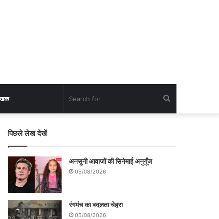
Search
लेखक
for
पिछले लेख देखें
अनसुनी आवाजों की सिनेमाई अनुगूँज
05/08/2026
रंगमंच का बदलता चेहरा
05/08/2026