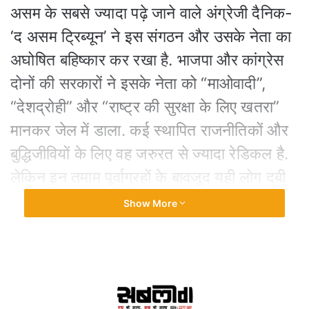
असम के सबसे ज्यादा पढ़े जाने वाले अंग्रेजी दैनिक-
‘द असम ट्रिब्यून’ ने इस संगठन और उसके नेता का
अघोषित बहिष्कार कर रखा है. भाजपा और कांग्रेस
दोनों की सरकारों ने इसके नेता को “माओवादी”,
“देशद्रोही” और “राष्ट्र की सुरक्षा के लिए खतरा”
मानकर जेल में डाला. कई स्थापित राजनीतिकों और
बुद्धिजीवियों के लिए वह जरुरत से ज्यादा रेडिकल है.
लेकिन इन तमाम पूर्वाग्रहों के बावजूद यही लोग दबी
जुबान से यह भी स्वीकार करते हैं कि अखिल गोगोई
Show More
और उनकी कृषक मुक्ति संग्राम समिति असम में
गरीबों की बात करने वाले जनांदोलनों की सशक्त
आवाज़ है, और उसके प्रभाव को नज़रंदाज़ नहीं किया
जा सकता.