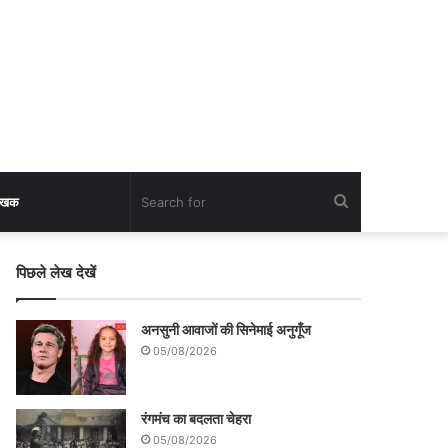
Search
लेखक
for
पिछले लेख देखें
अनसुनी आवाजों की सिनेमाई अनुगूँज
05/08/2026
रंगमंच का बदलता चेहरा
05/08/2026