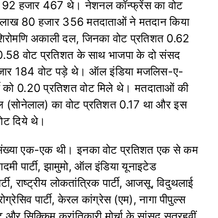
92 हजार 467 थे। नेशनल कॉन्फ्रेंस का वोट
 2 लाख 80 हजार 356 मतदाताओं ने मतदान किया
 – शिरोमणि अकाली दल, जिनका वोट प्रतिशत 0.62
58 वोट प्रतिशत के साथ भाजपा के दो संसद
 हजार 184 वोट पड़े थे। ऑल इंडिया मजलिस-ए-
र्टी को 0.20 प्रतिशत वोट मिले थे। मतदाताओं की
 (सोनेलाल) का वोट प्रतिशत 0.17 था और इस
ोट दिये थे।
की संख्या एक-एक थी। इनका वोट प्रतिशत एक से कम
ी पार्टी, झामुमो, ऑल इंडिया यूनाइटेड
्टी, राष्ट्रीय लोकतांत्रिक पार्टी, आजसू, विदुथलाई
्रेसिव पार्टी, केरल कांग्रेस (एम), नागा पीपुल्स
ट और सिक्किम क्रांतिकारी मोर्चा के सांसद सत्रहवीं