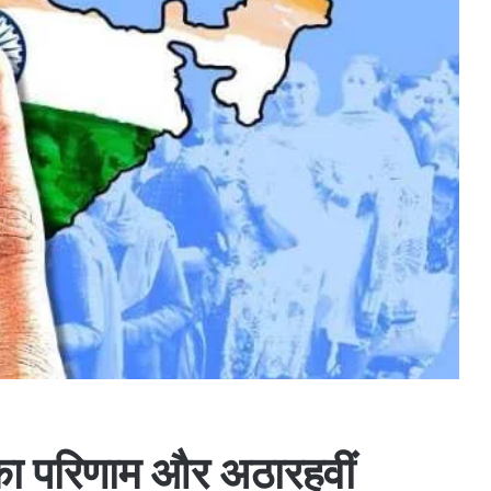
का परिणाम और अठारहवीं