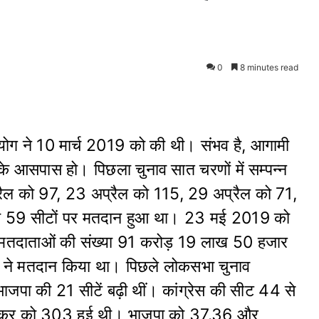
0
8 minutes read
ोग ने 10 मार्च 2019 को की थी। संभव है, आगामी
 आसपास हो। पिछला चुनाव सात चरणों में सम्पन्न
ैल को 97, 23 अप्रैल को 115, 29 अप्रैल को 71,
 59 सीटों पर मतदान हुआ था। 23 मई 2019 को
ं मतदाताओं की संख्या 91 करोड़ 19 लाख 50 हजार
 ने मतदान किया था। पिछले लोकसभा चुनाव
ाजपा की 21 सीटें बढ़ी थीं। कांग्रेस की सीट 44 से
़कर को 303 हुई थी। भाजपा को 37.36 और