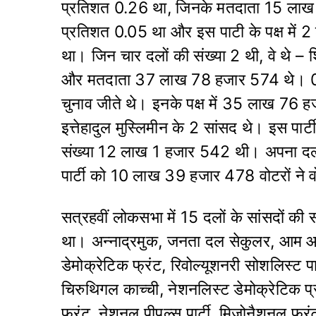
प्रतिशत 0.26 था, जिनके मतदाता 15 लाख 
प्रतिशत 0.05 था और इस पाटी के पक्ष में
था। जिन चार दलों की संख्या 2 थी, वे थे
और मत‌दाता 37 लाख 78 हजार 574 थे। 0.
चुनाव जीते थे। इनके पक्ष में 35 लाख 76
इत्तेहादुल मुस्लिमीन के 2 सांसद थे। इस पा
संख्या 12 लाख 1 हजार 542 थी। अपना दल
पार्टी को 10 लाख 39 हजार 478 वोटरों ने व
सत्रहवीं लोकसभा में 15 दलों के सांसदों 
था। अन्नाद्रमुक, जनता दल सेकुलर, आम आदम
डेमोक्रेटिक फ्रंट, रिवोल्यूशनरी सोशलिस्ट पार
चिरुथिगल काच्ची, नेशनलिस्ट डेमोक्रेटिक प्रोग
फ्रंट, नेशनल पीपुल्स पार्टी, मिजोनैशनल फ्रं