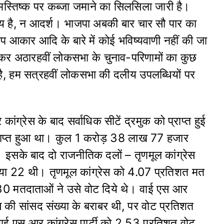
स्तिष्क पर कब्जा जमाने का सिलसिला जारी है।
ूल्य है, न आदर्श। भाजपा अबकी बार चार सौ पार का
 रूप आकार आदि के बारे में कोई भविष्यवाणी नहीं की जा
कर अठारहवीं लोकसभा के चुनाव-परिणामों का कुछ
, हम सत्रहवीं लोकस‌भा की दलीय उपलब्धियों पर
ग्रेस के बाद सर्वाधिक सीटें द्रमुक को प्राप्त हुई
ाप्त हुआ था। कुल 1 करोड़ 38 लाख 77 हजार
। इसके बाद दो राजनीतिक दलों – तृणमूल कांग्रेस
ख्या 22 थी। तृणमूल कांग्रेस को 4.07 प्रतिशत मत
 मतदाताओं ने उसे वोट दिये थे। वाई एस आर
्रेस की सांसद संख्या के बराबर थी, पर वोट प्रतिशत
ाई एस आर कांग्रेस पार्टी को 2.53 प्रतिशत वोट