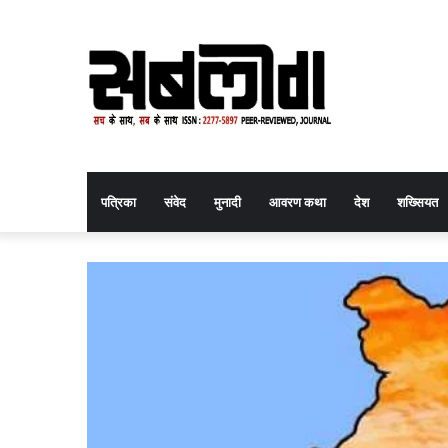
पत्रिका
संवेद
मुनादी
आवरण कथा
देश
शख्सियत