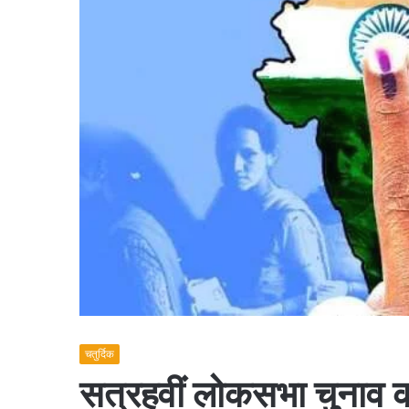
चतुर्दिक
सत्रहवीं लोकसभा चुनाव 