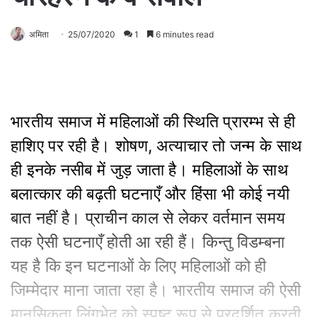
अमिता
25/07/2020
1
6 minutes read
भारतीय समाज में महिलाओं की स्थिति प्रारम्भ से ही
हाशिए पर रही है। शोषण, अत्‍याचार तो जन्‍म के साथ
ही इनके नसीब में जुड़ जाता है। महिलाओं के साथ
बलात्‍कार की बढ़ती घटनाएँ और हिंसा भी कोई नयी
बात नहीं है। प्राचीन काल से लेकर वर्तमान समय
तक ऐसी घटनाएँ होती आ रही हैं। किन्तु विडम्बना
यह है कि इन घटनाओं के लिए महिलाओं को ही
जिम्‍मेदार माना जाता रहा है। भारतीय समाज की ऐसी
मानसिकता लिंगभेद को स्‍पष्‍ट रूप से प्रदर्शित करती