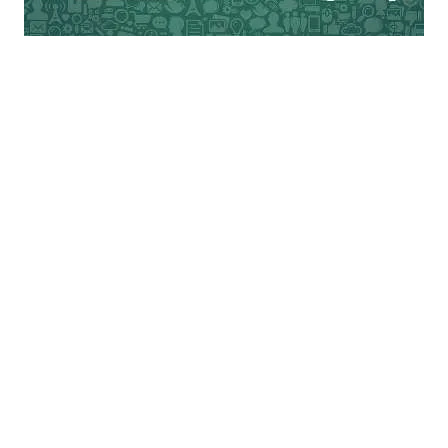
लड़ाई चल रही थी। सुभाष चन्द्र बोस ने जब इस
नेतृत्व के सामने डट जाने का साहस दिखाया तो
काँग्रेस नेतृत्व बहुत सतर्क हुआ और येन केन
प्रकारेण गाँधी को अपने पक्ष में लाने में सफल हुआ।
यह स्पष्ट होते ही कि गाँधी काँग्रेस नेतृत्व के साथ है
नरेंद्र देव समेत सोशलिस्ट पीछे हट गये। नेहरु ने भी
परिस्थिति का अन्दाजा लेते हुए यही तय किया कि
गाँधी के साथ ही रहकर जो किया जा सकेगा वे
करेंगे।
बौद्धिक जगत के इस दौर के आपसी द्वन्द्व अगले बीस
तीस सालों में बने रहे। इस लेखकीय स्वाधीनता का
क्षरण समय के साथ इस तरह होता रहा कि साठ तक