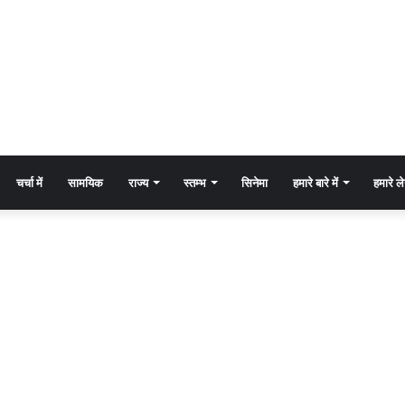
चर्चा में
सामयिक
राज्य
स्तम्भ
सिनेमा
हमारे बारे में
हमारे 