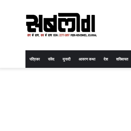
पत्रिका
संवेद
मुनादी
आवरण कथा
देश
शख्सियत