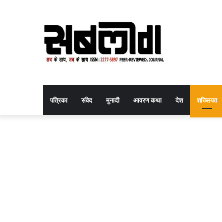
पत्रिका
संवेद
मुनादी
आवरण कथा
देश
शख्सियत