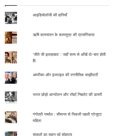
आइडियोलॉजी की हानियाँ
ऋषि वात्स्यायन के कामसूत्र की प्रासंगिकता
‘जीते जी इलाहाबाद’ : जहाँ सत्य से आँखें दो-चार होती
हैं!
अमरीका और इजराइल की रणनीतिक साझीदारी
भारत छोड़ो आन्दोलन और रॉबर्ट निबलेट की डायरी
गंगोत्री गर्ब्याल : सीमान्त से निकली पहली ग्रेजुएट
महिला
संतालों का महान पर्व सोहराय