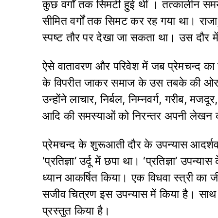
कुछ वर्गों तक सिमटी हुई थीं । तत्‍कालीन समय
सीमित वर्गों तक सिमट कर रह गया था। राजा, न
स्‍पष्‍ट तौर पर देखा जा सकता था। उस दौर मे
ऐसे वातावरण और परिवेश में जब प्रेमचन्द का
के विपरीत जाकर समाज के उस तबके की ओर ध्‍यान
उन्‍होंने लाचार, निर्बल, निम्‍नवर्ग, गरीब, मज
आदि की समस्‍याओं को निरन्तर अपनी लेख
प्रेमचन्द के शुरूआती दौर के उपन्‍यास आदर्शव
‘प्रतिज्ञा’ उर्दू में छपा था। ‘प्रतिज्ञा’ उपन्‍य
ध्‍यान आकर्षित किया। एक विधवा स्‍त्री का
सजीव चित्रण इस उपन्‍यास में किया है। साथ 
प्रस्‍तुत किया है।