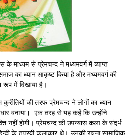
माध्‍यम से प्रेमचन्द ने मध्‍यमवर्ग में व्‍याप्‍त
ज का ध्‍यान आकृष्‍ट किया है और मध्‍यमवर्ग की
त रूप में दिखाया है।
्‍त कुरीतियों की तरफ प्रेमचन्द ने लोगों का ध्‍यान
र बनाया। एक तरह से यह कहें कि उन्‍होंने
्ति नहीं होगी। प्रेमचन्द की उपन्‍यास कला के संदर्भ
्द हिन्‍दी के तपस्वी कलाकार थे। उनकी रचना सामाजिक‍