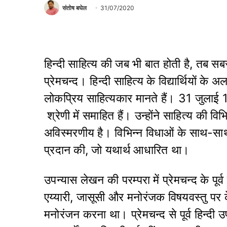
संतोष बघेल
31/07/2020
हिन्‍दी साहित्‍य की जब भी बात होती है, तब स
प्रेमचन्द। हिन्दी साहित्‍य के विद्यार्थियों के अ
लोकप्रिय साहित्‍यकार मानते हैं। 31 जुलाई 1
श्रेणी में समाहित हैं। उन्‍होंने साहित्‍य की व
अविस्‍मरणीय है। विभिन्‍न विधाओं के साथ-साथ 
प्रदान की, जो यथार्थ आधारित था।
उपन्‍यास लेखन की परम्परा में प्रेमचन्द के पूर्व
एय्यारी, जासूसी और मनोरंजक विषयवस्‍तु पर केन्
मनोरंजन करना था। प्रेमचन्द से पूर्व हिन्‍दी 