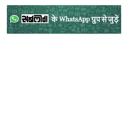
इसी प्रकार गोड्डा के सांसद निशिकांत दूबे लगातार
इस परियोजना को क्षेत्रीय विकास का प्रतीक बताते
रहे हैं। बड़े निवेश से रोजगार और आधारभूत संरचना
के विस्तार की उनकी दलील अपनी जगह महत्त्वपूर्ण
है। लेकिन लोकतान्त्रिक व्यवस्था में जनप्रतिनिधि
की भूमिका केवल निवेश का समर्थन करना नहीं,
बल्कि अपने क्षेत्र के नागरिकों की आशंकाओं और
शिकायतों को भी गम्भीरता से सुनना है। यदि लोग
भूमि, मुआवजे और अधिकारों को लेकर प्रश्न उठा रहे
हैं, तो उनसे संवाद स्थापित करना और तथ्यों को
सामने लाना भी जनप्रतिनिधियों की जिम्मेदारी है।