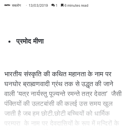
सबलोग
13/03/2019
1
6 minutes read
प्रमोद मीणा
भारतीय संस्कृति की कथित महानता के नाम पर
घनघोर ब्राह्मणवादी ग्रंथ तक से उद्धृत की जाने
वाली ‘यत्र नार्यस्तु पूज्यन्ते रमन्ते तत्र देवता’ जैसी
पंक्तियों की उलटबांसी की कलई उस समय खुल
जाती है जब हम छोटी.छोटी बच्चियों को धार्मिक
परम्परा के नाम पर देवदासियों के रूप में मन्दिरों के