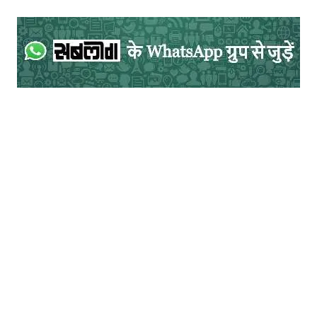
के खेतों में पानी न निकलने का कारण येलम्मा की
नाराजगी से जोड़ा जाता है।
जैसा कि पूर्व में कहा गया हैए देवदासी प्रथा धर्म की
आड़ में चलाई जाने वाली एक प्रकार की वेश्यावृत्ति
रही थी जिसमें देवदासी की ‍स्थिति एक वेश्या से भी
बदतर थी क्यों कि वेश्या को तो अपने शरीर के बदले
कुछ आय हो जाती है और वह अपनी देह बेचने से
इनकार भी कर सकती है किंतु देवदासी को तो मुफ्त में
ही सामंत वर्ग की हवस शांत करनी होती थी और
उसकी इच्छा .अनिच्छा की परवाह भी प्राय: कोई
करने को बाध्य न था। वैसे व्यवहार में आज अक्स‍र
देवदासी की स्थिति सार्वजनिक सम्पत्ति जैसी न होकर
रखैल जैसी पाई जाती है। उनके संरक्षक प्रायर: