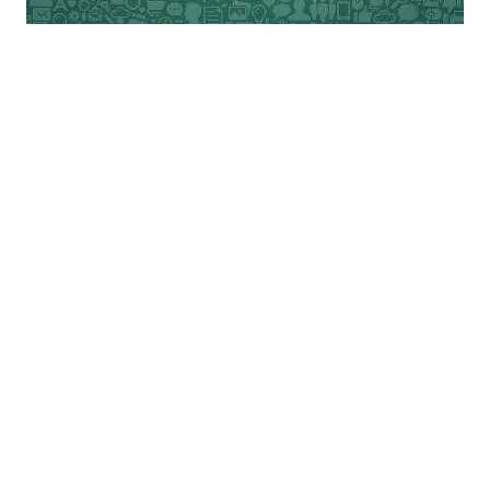
भारतीय संस्कृति में सामाजिक संवाद की अनेक धाराएं
है। संवाद की परम्पराएं हैं। शास्त्रार्थ हमारे
लोकजीवन का हिस्सा है। हमें उनपर ध्यान देने की
जरूरत है। सुसंवाद से ही सुंदर समाज की रचना
संभव है। भारत की रचना संभव है। मीडिया इसी
संवाद का केंद्र है। वह हमें भाषा भी सिखाता है और
जीवन शैली को भी प्रभावित करता है। आज टीवी
मीडिया पर जैसी भाषा बोली और कही जा रही है,
उससे सुसंवाद कायम नहीं होता, बल्कि समाज में
तनाव बढ़ता है। इसका भारतीयकरण करने की
जरूरत है। हमारे जनमाध्यम ही इस जिम्मेदारी को
निभा सकते हैं। वे समाज में मची होड़ और हड़बड़ी को