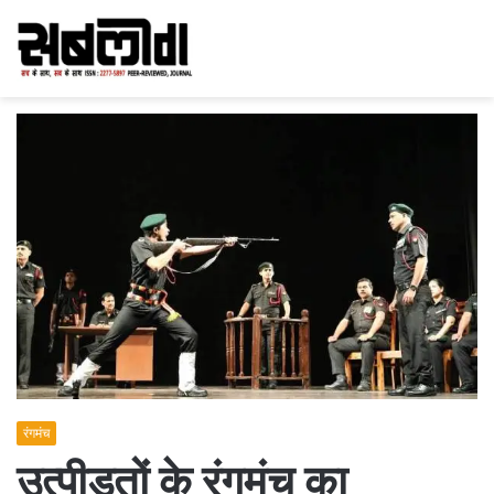
रंगमंच
उत्पीड़तों के रंगमंच का