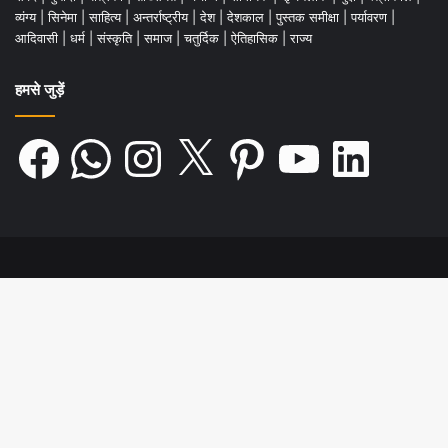
व्यंग्य
|
सिनेमा
|
साहित्य
|
अन्तर्राष्ट्रीय
|
देश
|
देशकाल
|
पुस्तक समीक्षा
|
पर्यावरण
|
आदिवासी
|
धर्म
|
संस्कृति
|
समाज
|
चतुर्दिक
|
ऐतिहासिक
|
राज्य
हमसे जुड़ें
Facebook
WhatsApp
Instagram
X
Pinterest
YouTube
LinkedIn