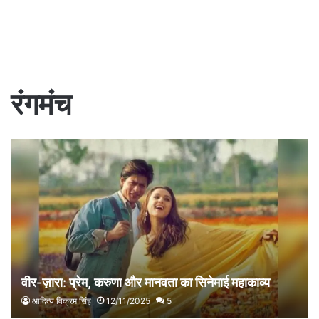
रंगमंच
वीर-ज़ारा: प्रेम, करुणा और मानवता का सिनेमाई महाकाव्य
आदित्य विक्रम सिंह
12/11/2025
5