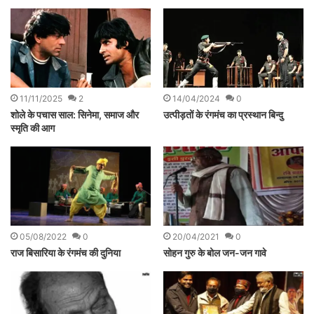
11/11/2025
2
14/04/2024
0
शोले के पचास साल: सिनेमा, समाज और
उत्पीड़तों के रंगमंच का प्रस्थान बिन्दु
स्मृति की आग
05/08/2022
0
20/04/2021
0
राज बिसारिया के रंगमंच की दुनिया
सोहन गुरु के बोल जन-जन गावे