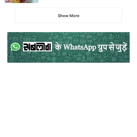
devendrakavi1@gmail.com
Show More
.