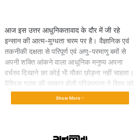
आज इस उत्तर आधुनिकतावाद के दौर में जी रहे
इन्सान की आत्म-मुग्धता चरम पर है। वैज्ञानिक एवं
तकनीकी दक्षता से परिपूर्ण एवं अणु-परमाणु बमों से
अपनी शक्ति आंकने वाला आधुनिक मनुष्य अपना
वर्चस्व दिखाने का कोई भी मौका छोड़ना नहीं चाहता।
वैश्विक ग्राम की साकार होती परिकल्पना ने विश्व को
संकीर्ण किया है, तो वहीं इन्सान की संवेदनशीलता को
Show More
भी छीन लिया है। यही कारण है कि मानवीय प्रेम और
परोपकारिता की भावनाएँ खत्म होती जा रही हैं और
स्वार्थ की संकुचिता अपना स्वर बुलन्द कर इन्सान के
नैतिक मूल्यों का ह्रास करने पर आमादा है।