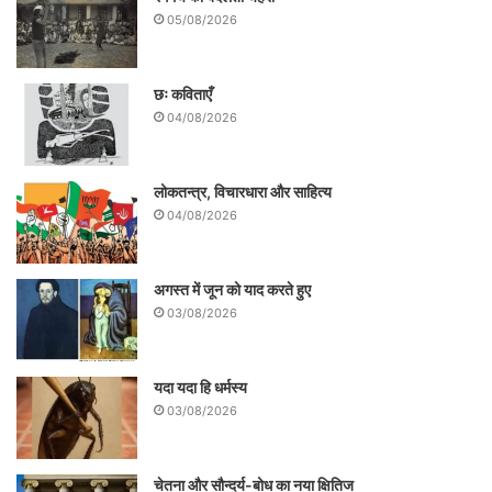
05/08/2026
छः कविताएँ
04/08/2026
लोकतन्त्र, विचारधारा और साहित्य
04/08/2026
अगस्त में जून को याद करते हुए
03/08/2026
यदा यदा हि धर्मस्य
03/08/2026
चेतना और सौन्दर्य-बोध का नया क्षितिज