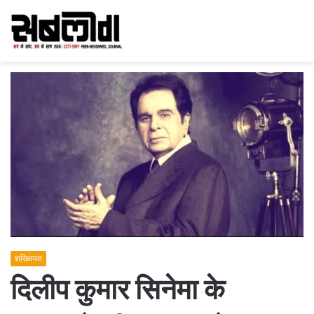
शख्सियत
दिलीप कुमार सिनेमा के