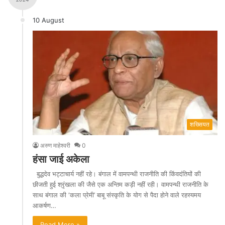
10 August
शख्सियत
अरुण माहेश्वरी
0
हंसा जाई अकेला
बुद्धदेव भट्टाचार्य नहीं रहे। बंगाल में वामपन्थी राजनीति की किंवदंतियों की
छीजती हुई श्रृंखला की जैसे एक अन्तिम कड़ी नहीं रही। वामपन्थी राजनीति के
साथ बंगाल की ‘कला प्रेमी’ बाबू संस्कृति के योग से पैदा होने वाले रहस्यमय
आकर्षण…
Read More »