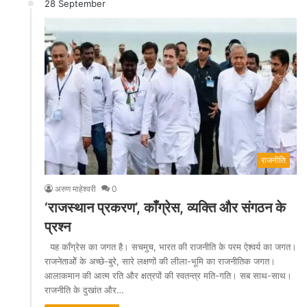
28 September
राजनीति
अरुण माहेश्वरी
0
‘राजस्थान प्रकरण’, काँग्रेस, व्यक्ति और संगठन के
प्रश्न
यह काँग्रेस का जगत है। सचमुच, भारत की राजनीति के परम ऐश्वर्य का जगत।
राजनेताओें के अच्छे-बुरे, सारे लक्षणों की लीला-भूमि का राजनीतिक जगत।
आलाकमान की आत्म रति और क्षत्रपों की स्वतन्त्र मति-गति। सब साथ-साथ।
राजनीति के दुखांत और…