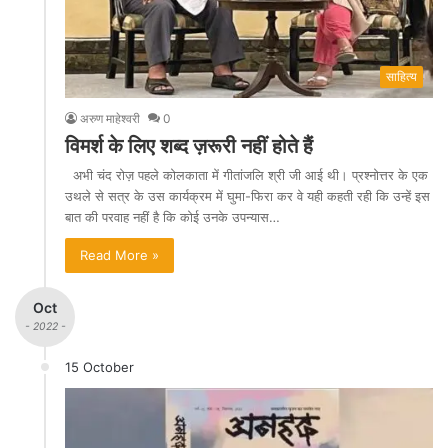
साहित्य
अरुण माहेश्वरी
0
विमर्श के लिए शब्द ज़रूरी नहीं होते हैं
अभी चंद रोज़ पहले कोलकाता में गीतांजलि श्री जी आई थी। प्रश्नोत्तर के एक
उथले से सत्र के उस कार्यक्रम में घुमा-फिरा कर वे यही कहती रही कि उन्हें इस
बात की परवाह नहीं है कि कोई उनके उपन्यास…
Read More »
Oct
- 2022 -
15 October