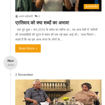
अंतरराष्ट्रीय
अरुण माहेश्वरी
0
प्रतिवाद को क्या शब्दों का अभाव!
एक युग हुआ। सन् 2010 के बसंत का महीना था। तब अरब देशों में ‘सदियों’
की तानाशाहियों की घुटन में बसंत की एक नई बहार आई थी। ‘अरब स्प्रिंग’।
कहते हैं कि वह इस अरब जगत के लोगों के…
Read More »
Nov
- 2022 -
2 November