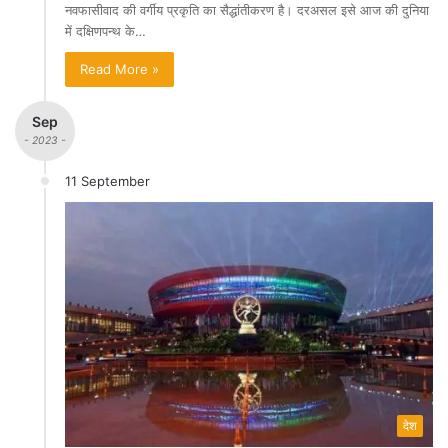
नवफासीवाद की वर्गीय प्रकृति का सैद्धांतीकरण है। दरअसल इसे आज की दुनिया
में दक्षिणपन्थ के…
Read More »
Sep
- 2023 -
11 September
देश