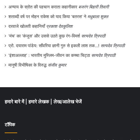
अन्याय के स्रोत की पहचान कराता कहानीकार
बजरंग बिहारी तिवारी
शताब्दी वर्ष पर मोहन राकेश को याद किया ‘बतरस’ ने
मधुबाला शुक्ल
दरवाजे खोलती कहानियाँ
प्रकाश देवकुलिश
‘मंच’ का ‘कंजूस’ और उससे उठते कुछ रंग-विमर्श
सत्यदेव त्रिपाठी
प्रो. दयाराम पांडेय: साँवरिया ज्ञानी गुरु से इकली लाश तक…!
सत्यदेव त्रिपाठी
‘इंशाअल्लाह’ : भारतीय मुस्लिम-जीवन का कच्चा चिट्ठा
सत्यदेव त्रिपाठी
मानुषी विभीषिका के विरुद्ध
संजीव कुमार
हमारे बारे में
|
हमारे लेखक
|
लेख/आलेख भेजें
टॉपिक