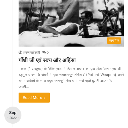
सामयिक
अरुण माहेश्वरी
0
गाँधी जी एवं सत्य और अहिंसा
कल (1 अक्टूबर) के ‘टेलिग्राफ’ में हिलाल अहमद का एक लेख ‘सत्याग्रह’ की
बद्धमूल धारणा के संदर्भ में ‘एक संभावनापूर्ण हथियार’ (Potent Weapon) अपने
तमाम संकेतों के साथ बहुत महत्वपूर्ण लेख था। उसे पढ़ते हुए ही आज गाँधी
जयंती…
Read More »
Sep
- 2022 -