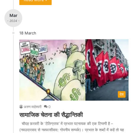
Mar
- 2024 -
18 March
देश
अरुण माहेश्वरी
0
सामाजिक चेतना की सैद्धान्तिकी
चौदह फ़रवरी के ‘टेलिग्राफ’ में प्रभात पटनायक की एक टिप्पणी है –
(नवउदारवाद से नवफासीवाद: गोपनीय सम्पर्क)। प्रभात के शब्दों में कहें तो यह