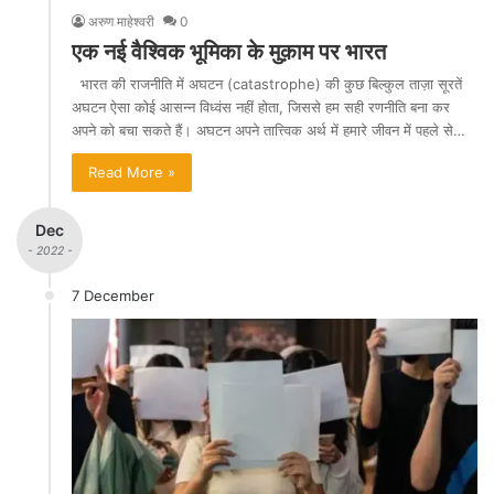
अरुण माहेश्वरी
0
एक नई वैश्विक भूमिका के मुक़ाम पर भारत
भारत की राजनीति में अघटन (catastrophe) की कुछ बिल्कुल ताज़ा सूरतें
अघटन ऐसा कोई आसन्न विध्वंस नहीं होता, जिससे हम सही रणनीति बना कर
अपने को बचा सकते हैं। अघटन अपने तात्त्विक अर्थ में हमारे जीवन में पहले से…
Read More »
Dec
- 2022 -
7 December