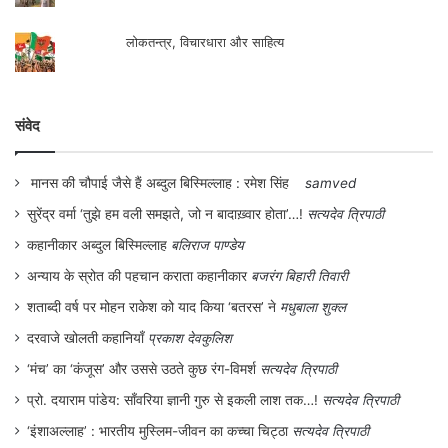
लोकतन्त्र, विचारधारा और साहित्य
संवेद
मानस की चौपाई जैसे हैं अब्दुल बिस्मिल्लाह : रमेश सिंह
samved
सुरेंद्र वर्मा ‘तुझे हम वली समझते, जो न बादाख़्वार होता’…!
सत्यदेव त्रिपाठी
कहानीकार अब्दुल बिस्मिल्लाह
बलिराज पाण्डेय
अन्याय के स्रोत की पहचान कराता कहानीकार
बजरंग बिहारी तिवारी
शताब्दी वर्ष पर मोहन राकेश को याद किया ‘बतरस’ ने
मधुबाला शुक्ल
दरवाजे खोलती कहानियाँ
प्रकाश देवकुलिश
‘मंच’ का ‘कंजूस’ और उससे उठते कुछ रंग-विमर्श
सत्यदेव त्रिपाठी
प्रो. दयाराम पांडेय: साँवरिया ज्ञानी गुरु से इकली लाश तक…!
सत्यदेव त्रिपाठी
‘इंशाअल्लाह’ : भारतीय मुस्लिम-जीवन का कच्चा चिट्ठा
सत्यदेव त्रिपाठी