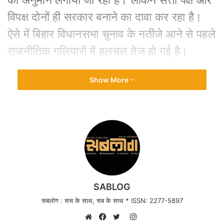
विपक्ष दोनों ही सरकार बनाने का दावा कर रहा है।
ऐसे में बिहार विधानसभा चुनाव के नतीजे आने से पहले
राजनीतिक गलियारों में हलचल तेज हो गई है।
एनडीए नेताओं ने किया ये दावा
Show More
बिहार विधानसभा चुनाव के लिए दो चरणों में मतदान
हुआ। 11 नवंबर को मतदान समाप्त होने के बाद
एग्जिट पोल के नतीजे आए, जिसमें एनडीए को ज्यादा
सीटे मिलने की संभावना है।
SABLOG
इसपर जदयू और भाजपा नेताओं ने कहा है कि बिहार
सबलोग : सच के साथ, सब के साथ * ISSN: 2277-5897
की जनता ने नीतीश कुमार के नेतृत्व में विकास और
Instagram