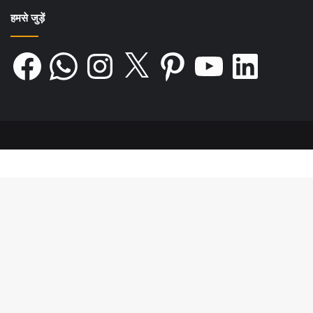
हमसे जुड़ें
Facebook
WhatsApp
Instagram
X
Pinterest
YouTube
LinkedIn