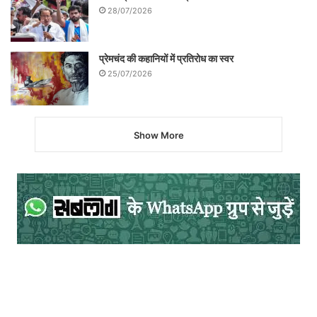
28/07/2026
प्रेमचंद की कहानियों में प्रतिरोध का स्वर
25/07/2026
Show More
अमेरिका के पूर्व राष्ट्रपति अब्राहम लिंकन के जीवन
से जुडी उनके बचपन की एक घटना है। गरीबी के
कारण वे पुस्तकें खरीदकर नहीं पढ़ सकते थे।
इसलिए वे अपने पड़ोसी से ‘जार्ज वाशिंगटन का जीवन
चरित्र’ पुस्तक माँगकर लाये थे। किन्तु वर्षा में
पुस्तक के भीग जाने के कारण, उस पड़ोसी के यहाँ
मजदूरी करके उस पुस्तक के दाम चुकाए थे। (इन