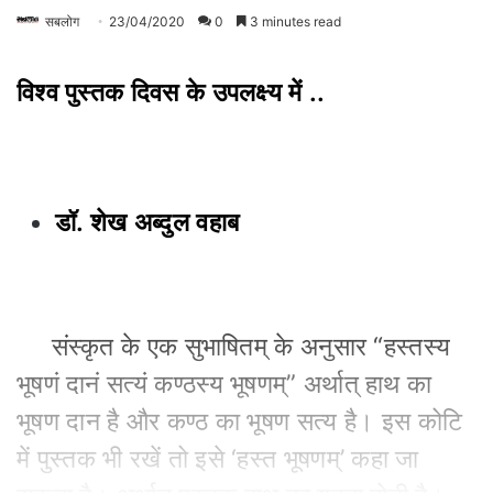
सबलोग
23/04/2020
0
3 minutes read
विश्व पुस्तक दिवस के उपलक्ष्य में ..
डॉ. शेख अब्दुल वहाब
संस्कृत के एक सुभाषितम् के अनुसार “हस्तस्य
भूषणं दानं सत्यं कण्ठस्य भूषणम्” अर्थात् हाथ का
भूषण दान है और कण्ठ का भूषण सत्य है। इस कोटि
में पुस्तक भी रखें तो इसे ‘हस्त भूषणम्’ कहा जा