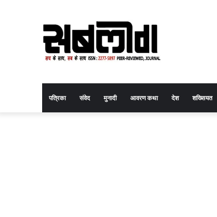
पत्रिका
संवेद
मुनादी
आवरण कथा
देश
शख्सियत