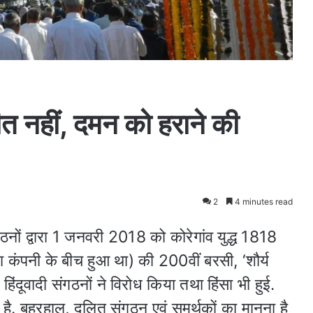
ीत नहीं, दमन को हराने की
2
4 minutes read
संगठनों द्वारा 1 जनवरी 2018 को कोरेगांव युद्ध 1818
ा कंपनी के बीच हुआ था) की 200वीं बरसी, ‘शौर्य
ंदूवादी संगठनों ने विरोध किया तथा हिंसा भी हुई.
. बहरहाल, दलित संगठन एवं समर्थकों का मानना है