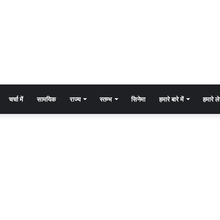
चर्चा में
सामयिक
राज्य
स्तम्भ
सिनेमा
हमारे बारे में
हमारे 