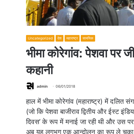
Uncategorized
देश
महाराष्ट्र
सामयिक
भीमा कोरेगांव: पेशवा पर ज
कहानी
admin
06/01/2018
हाल में भीमा कोरेगांव (महाराष्ट्र) में दलित 
(जो कि पेशवा बाजीराव द्वितीय और ईस्ट इंडिय
दिवस’ के रूप में मनाई जा रही थी और उस पर हि
अब यह लगभग एक आन्दोलन का रूप ले चुका है