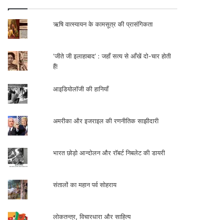
ऋषि वात्स्यायन के कामसूत्र की प्रासंगिकता
‘जीते जी इलाहाबाद’ : जहाँ सत्य से आँखें दो-चार होती
हैं!
आइडियोलॉजी की हानियाँ
अमरीका और इजराइल की रणनीतिक साझीदारी
भारत छोड़ो आन्दोलन और रॉबर्ट निबलेट की डायरी
संतालों का महान पर्व सोहराय
लोकतन्त्र, विचारधारा और साहित्य