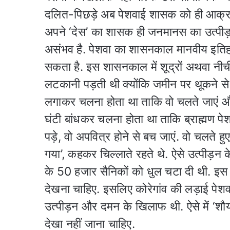
दलित-पिछड़े अब पेशवाई शासक को ही आक्रान्
अपने ‘देस’ का शासक ही जनमानस का उत्पीड़
असंभव है. पेशवा का शासनकाल मानवीय इत
सकता है. इस शासनकाल में शूद्रों अथवा नीची 
लटकानी पड़ती थी क्योंकि जमीन पर थूकने से ज
लगाकर चलना होता था ताकि वो चलते जाएं और 
घंटी बांधकर चलना होता था ताकि ब्राह्मण 
पड़े, वो अपवित्र होने से बच जाएं. वो चलते 
गया’, कहकर चिल्लाते रहते थे. ऐसे उत्पीड़
के 50 हजार सैनिकों को धुल चटा दी थी. इस 
देखना चाहिए. इसलिए कोरेगांव की लड़ाई पेशव
उत्पीड़न और दमन के खिलाफ थी. ऐसे में ‘शौ
देखा नहीं जाना चाहिए.