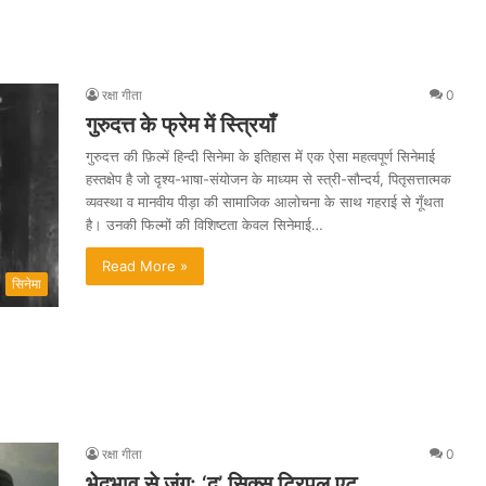
रक्षा गीता
0
गुरुदत्त के फ्रेम में स्त्रियाँ
गुरुदत्त की फ़िल्में हिन्दी सिनेमा के इतिहास में एक ऐसा महत्वपूर्ण सिनेमाई
हस्तक्षेप है जो दृश्य-भाषा-संयोजन के माध्यम से स्त्री-सौन्दर्य, पितृसत्तात्मक
व्यवस्था व मानवीय पीड़ा की सामाजिक आलोचना के साथ गहराई से गूँथता
है। उनकी फिल्मों की विशिष्टता केवल सिनेमाई…
Read More »
सिनेमा
रक्षा गीता
0
भेदभाव से जंग: ‘द’ सिक्स ट्रिपल एट