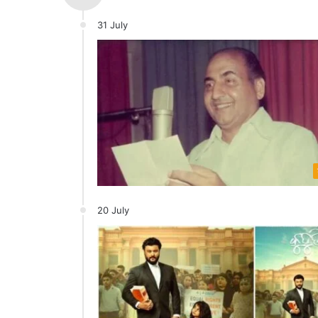
31 July
20 July