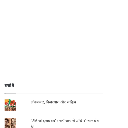
चर्चा में
लोकतन्त्र, विचारधारा और साहित्य
‘जीते जी इलाहाबाद’ : जहाँ सत्य से आँखें दो-चार होती
हैं!