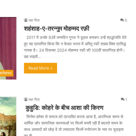
रक्षा गीता
0
शहंशाह-ए-तरन्नुम मोहम्मद रफ़ी
2017 में उनके 93वें जन्मदिन गूगल ने डूडल बनाकर उन्हें श्रद्धांजलि देते
हुए यह प्रमाणित किया कि न केवल भारत में अपितु रफ़ी साहब विश्व प्रसिद्ध
गायक है। 24 दिसम्बर 2024 मोहम्मद रफ़ी की 100वीं सालगिरह होगी।
छह भाइयों…
Read More »
शख्सियत
रक्षा गीता
1
कुहुडि: कोहरे के बीच आशा की किरण
सिनेमा हमेशा से समाज को प्रभावित करता आया है, आरम्भिक समय से
धार्मिक और सामाजिक समस्याओं पर फिल्में बनती रही हैं बदलते समय के
साथ अपवादों को छोड़ दें तो ज़्यादातर फिल्में मनोरंजन के नाम पर फूहड़ता
का ही…