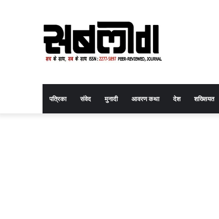
पत्रिका
संवेद
मुनादी
आवरण कथा
देश
शख्सियत