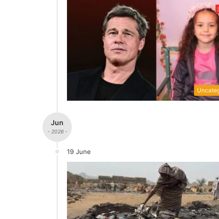
Uncateg
Jun
- 2026 -
19 June