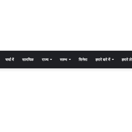
चर्चा में
सामयिक
राज्य
स्तम्भ
सिनेमा
हमारे बारे में
हमारे 