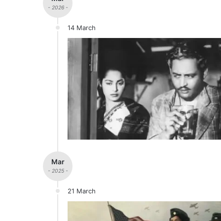
- 2026 -
14 March
Mar
- 2025 -
21 March