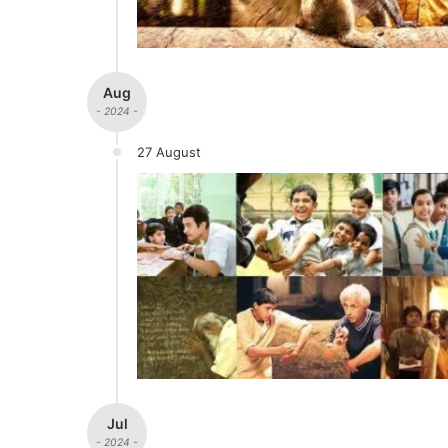
Aug
- 2024 -
27 August
Jul
- 2024 -