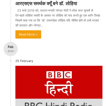
आरएसएस समर्थक क्यूँ बने डॉ. लोहिया
23 मार्च 2019 को, प्रधान मन्त्री नरेन्द्र मोदी ने लोक सभा चुनावों से
ऐन पहले लोहिया जयंती के अवसर पर लोहिया को याद करते हुए एक ब्लॉग लिखा
जिसमें कहा गया था कि ‘डॉ. राममनोहर लोहिया यदि जीवित होते तो उन्हें भाजपा
की सरकार और नरेन्द्र…
Read More »
Feb
- 2020 -
25 February