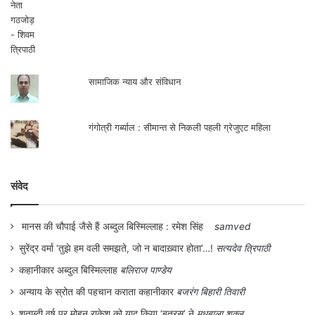
सामाजिक न्याय और संविधान
गंगोत्री गर्ब्याल : सीमान्त से निकली पहली ग्रेजुएट महिला
संवेद
मानस की चौपाई जैसे हैं अब्दुल बिस्मिल्लाह : रमेश सिंह
samved
सुरेंद्र वर्मा ‘तुझे हम वली समझते, जो न बादाख़्वार होता’…!
सत्यदेव त्रिपाठी
कहानीकार अब्दुल बिस्मिल्लाह
बलिराज पाण्डेय
अन्याय के स्रोत की पहचान कराता कहानीकार
बजरंग बिहारी तिवारी
शताब्दी वर्ष पर मोहन राकेश को याद किया ‘बतरस’ ने
मधुबाला शुक्ल