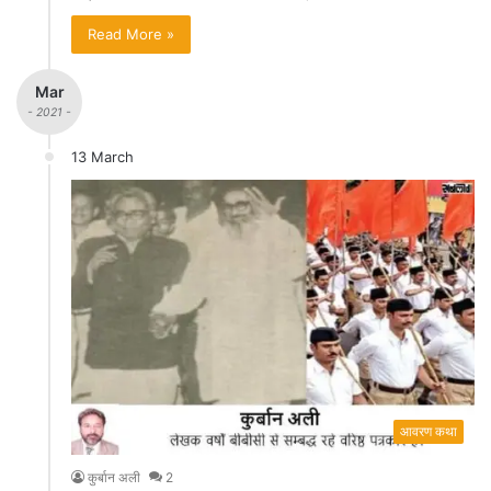
Read More »
Mar
- 2021 -
13 March
आवरण कथा
कुर्बान अली
2