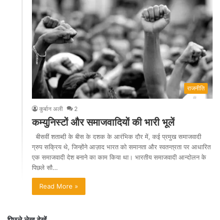
राजनीति
कुर्बान अली
2
कम्युनिस्टों और समाजवादियों की भारी भूलें
बीसवीं शताब्दी के बीस के दशक के आरंभिक दौर में, कई प्रमुख समाजवादी
ग्रुप सक्रिय थे, जिन्होंने आज़ाद भारत को समानता और स्वतन्त्रता पर आधारित
एक समाजवादी देश बनाने का काम किया था। भारतीय समाजवादी आन्दोलन के
पिछले सौ…
Read More »
पिछले लेख देखें