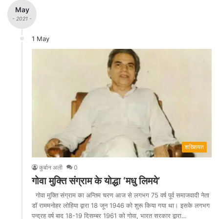
May
- 2021 -
1 May
शख्सियत
कुर्बान अली
0
गोवा मुक्ति संग्राम के योद्धा ‘मधु लिमये’
गोवा मुक्ति संग्राम का अन्तिम चरण आज से लगभग 75 वर्ष पूर्व समाजवादी नेता
डॉ राममनोहर लोहिया द्वारा 18 जून 1946 को शुरू किया गया था। इसके लगभग
पन्द्रह वर्ष बाद 18-19 दिसम्बर 1961 को गोवा, भारत सरकार द्वारा…