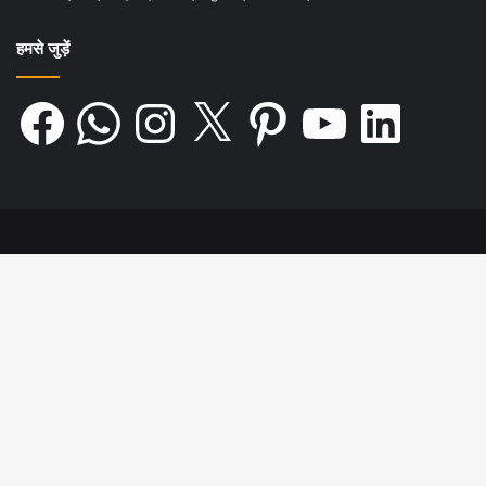
हमसे जुड़ें
Facebook
WhatsApp
Instagram
X
Pinterest
YouTube
LinkedIn