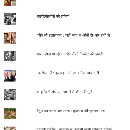
आइडियोलॉजी की हानियाँ
‘जीते जी इलाहाबाद’ : जहाँ सत्य से आँखें दो-चार होती हैं!
भारत छोड़ो आन्दोलन और रॉबर्ट निबलेट की डायरी
अमरीका और इजराइल की रणनीतिक साझीदारी
कम्युनिस्टों और समाजवादियों की भारी भूलें
बैतूल का जंगल सत्याग्रह : इतिहास की गुमनाम गाथा
गंगोत्री गर्ब्याल : सीमान्त से निकली पहली ग्रेजुएट महिला