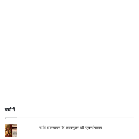
चर्चा में
ऋषि वात्स्यायन के कामसूत्र की प्रासंगिकता