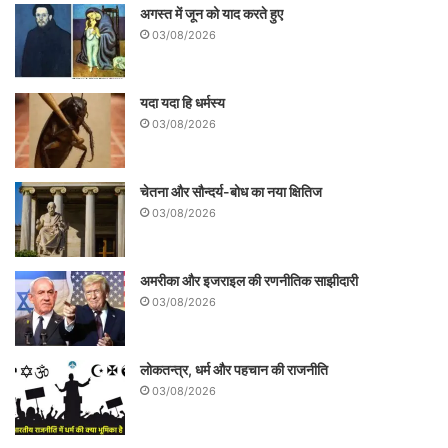
में ब्रिटेन पार्लियामेंट में एक रिपोर्ट प्रस्तुत किया.
अगस्त में जून को याद करते हुए
03/08/2026
यदा यदा हि धर्मस्य
03/08/2026
चेतना और सौन्दर्य-बोध का नया क्षितिज
03/08/2026
अमरीका और इजराइल की रणनीतिक साझीदारी
03/08/2026
लोकतन्त्र, धर्म और पहचान की राजनीति
रिपोर्ट में मैकाले ने कहा कि हम भारत में कभी शासन
03/08/2026
नहीं कर सकते. भारत का गौरवशाली इतिहास अगर