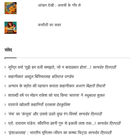
आंखन देखी : अयाची के गाँव से
कसौली का कहर
संवेद
सुरेंद्र वर्मा ‘तुझे हम वली समझते, जो न बादाख़्वार होता’…!
सत्यदेव त्रिपाठी
कहानीकार अब्दुल बिस्मिल्लाह
बलिराज पाण्डेय
अन्याय के स्रोत की पहचान कराता कहानीकार
बजरंग बिहारी तिवारी
शताब्दी वर्ष पर मोहन राकेश को याद किया ‘बतरस’ ने
मधुबाला शुक्ल
दरवाजे खोलती कहानियाँ
प्रकाश देवकुलिश
‘मंच’ का ‘कंजूस’ और उससे उठते कुछ रंग-विमर्श
सत्यदेव त्रिपाठी
प्रो. दयाराम पांडेय: साँवरिया ज्ञानी गुरु से इकली लाश तक…!
सत्यदेव त्रिपाठी
‘इंशाअल्लाह’ : भारतीय मुस्लिम-जीवन का कच्चा चिट्ठा
सत्यदेव त्रिपाठी