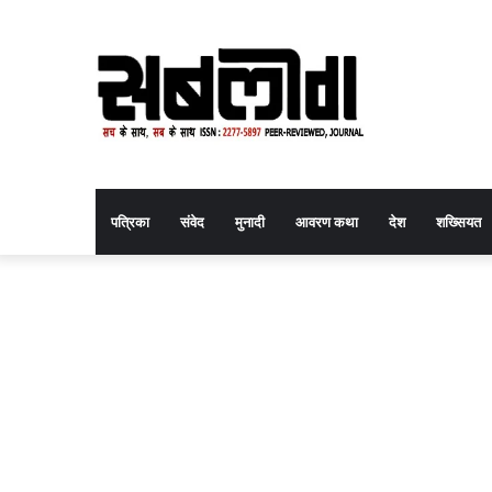
पत्रिका
संवेद
मुनादी
आवरण कथा
देश
शख्सियत