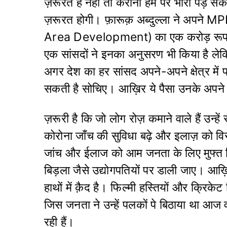
ज़रूरत है नहीं तो करोना हम पर भारी पड़ स
ज़रूरत होगी। फ़ारूक़ अब्दुल्ला ने अ
Area Development) का एक करोड़ रूपया कश
एक सांसदों ने इनका अनुसरण भी किया है लेक
अगर देश का हर सांसद अपने-अपने क्षेत्र मे
सकती है सोचिए। आख़िर ये पैसा उनके अपने क्षेत
ज़रूरी है कि जो लोग रोज़ कमाने वाले हैं उन्हें
कोरोना जाँच की सुविधा बढ़े और इलाज़ को वि
जांच और ईलाज को आम जनता के लिए मुफ्त 
बिड़ला जैसे उद्योगपतियों पर डाली जाए। आख़ि
हाथों में क़ैद है। फिल्मी हस्तियों और क्रि
जिस जनता ने उन्हें पलकों पे बिठाया था आज 
रही हैं।