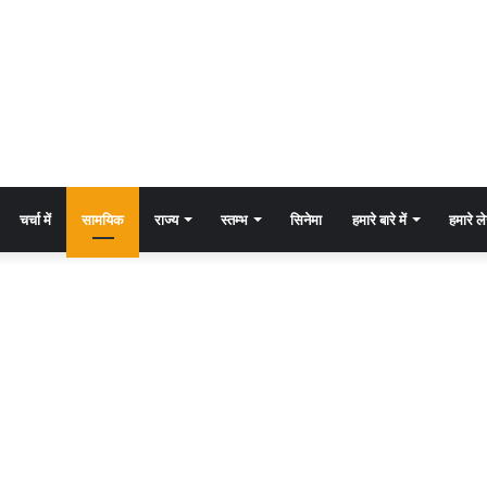
चर्चा में
सामयिक
राज्य
स्तम्भ
सिनेमा
हमारे बारे में
हमारे 