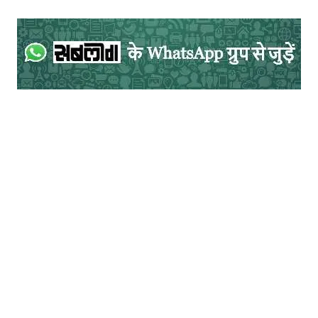
करने लगा था। जबकि चित्रलेखा के जाने के बाद भी
बीजगुप्‍त उसी के प्रेम में खोया हुआ रहता था। उसे
अपना जीवन नीरस और व्‍यर्थ लगने लगा था।
कुमारगिरि ईश्‍वर की आराधना में लीन रहता है, लेकिन
जब से चित्रलेखा उसके जीवन में आयी थी, तब से
कुमारगिरि के स्वभाव में बदलाव देखने को मिल रहा
था। कुमारगिरि न चाहते हुए भी चित्रलेखा के सौंदर्य
के सामने नतमस्तक हो गया था। चित्रलेखा भी
अपना सारा वैभव और विलास त्‍याग कर संत
कुमारगिरि के पास दीक्षा प्राप्‍त करने आ गयी थी। वह
तपस्‍वनी बनना चाहती थी। शांति प्राप्‍त करना चाहती
थी। लेकिन कुमारगिरि चित्रलेखा के सौंदर्य से अपने