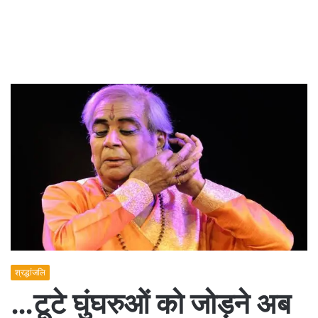
श्रद्धांजलि
…टूटे घुंघरुओं को जोड़ने अब