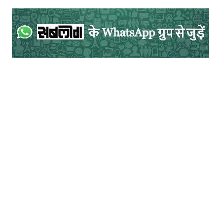
नृत्य के आचार्य यही कहा करते कि बिरजू महाराज की
कला में पिता अच्छन महाराज का संतुलन, चाचा शंभू
महाराज का जोश और दूसरे चाचा लच्छू महाराज के
लास्य की त्रिवेणी बहती है।
दुनिया के हर हिस्से में अपने कथक का प्रदर्शन कर
चुके बिरजू महाराज बेहतरीन कोरियोग्राफर रहे और
फिल्मी दुनिया ने भी इसे माना। वह कला की दुनिया