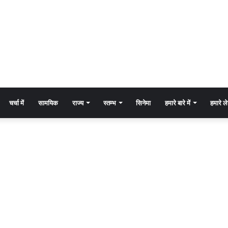
चर्चा में
सामयिक
राज्य
स्तम्भ
सिनेमा
हमारे बारे में
हमारे 