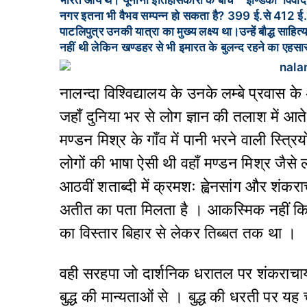
भारत आये थे। यूनानी इतिहासकारों के बीच ‘इण्डिका’ विवा
नगर इतना भी वैभव सम्पन्न हो सकता है? 399 ई.से 412 ई.
पाटलिपुत्र उनकी यात्रा का मुख्य लक्ष्य था।उन्हें बौद्ध साहि
नहीं थी लेकिन खण्डहर से भी इमारत के बुलन्द रहने का एहसास ह
नालन्दा विश्विद्यालय के उनके लम्बे प्रवास
जहाँ दुनिया भर से लोग ज्ञान की तलाश में आते
मण्डन मिश्र के गाँव में पानी भरने वाली स्त्
लोगों की भाषा ऐसी थी वहाँ मण्डन मिश्र जैसे
आठवीं शताब्दी में क्रमशः ह्वेनसांग और शंकराचा
अतीत का पता मिलता है । आकस्मिक नहीं क
का विस्तार बिहार से लेकर तिब्बत तक था ।
वही सरहपा जो दार्शनिक धरातल पर शंकराचार्य
बुद्ध की मान्यताओं से । बुद्ध की धरती पर 