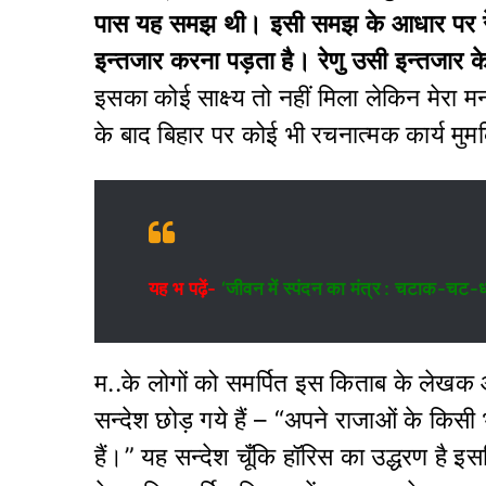
पास यह समझ थी। इसी समझ के आधार पर रेणु,रे
इन्तजार करना पड़ता है। रेणु उसी इन्तजार क
इसका कोई साक्ष्य तो नहीं मिला लेकिन मेरा मन 
के बाद बिहार पर कोई भी रचनात्मक कार्य मु
यह भ पढ़ें-
‘जीवन में स्पंदन का मंत्र : चटाक-चट-ध
म..के लोगों को समर्पित इस किताब के लेखक आज
सन्देश छोड़ गये हैं – “अपने राजाओं के किसी 
हैं।” यह सन्देश चूँकि हॉरिस का उद्धरण है इ