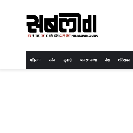
पत्रिका
संवेद
मुनादी
आवरण कथा
देश
शख्सियत