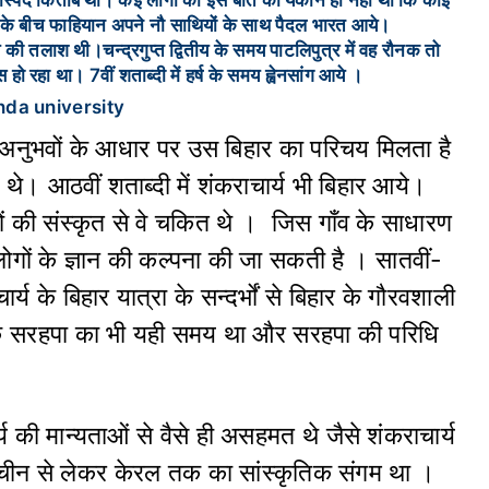
दास्पद किताब थी। कई लोगों को इस बात का यकीन ही नहीं था कि कोई
के बीच फाहियान अपने नौ साथियों के साथ पैदल भारत आये।
त्य की तलाश थी।चन्द्रगुप्त द्वितीय के समय पाटलिपुत्र में वह रौनक तो
ो रहा था। 7वीं शताब्दी में हर्ष के समय ह्वेनसांग आये ।
 के अनुभवों के आधार पर उस बिहार का परिचय मिलता है
 थे। आठवीं शताब्दी में शंकराचार्य भी बिहार आये।
रियों की संस्कृत से वे चकित थे । जिस गाँव के साधारण
 लोगों के ज्ञान की कल्पना की जा सकती है । सातवीं-
र्य के बिहार यात्रा के सन्दर्भों से बिहार के गौरवशाली
ि सरहपा का भी यही समय था और सरहपा की परिधि
 की मान्यताओं से वैसे ही असहमत थे जैसे शंकराचार्य
यह चीन से लेकर केरल तक का सांस्कृतिक संगम था ।