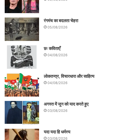
रंगमंच का बदलता चेहरा
05/08/2026
छः कविताएँ
04/08/2026
इस अवधि में उन्होने शोध कार्य के साथ साथ
लोकतन्त्र, विचारधारा और साहित्य
04/08/2026
अध्यापन भी किया और प्रशासनिक दायित्व भी
निभाया। अपने कार्यों से उन्होंने सभी को प्रभावित
अगस्त में जून को याद करते हुए
किया फलस्वरूप भारत सरकार ने 1972 में उन्हें
03/08/2026
भारतीय कृषि अनुसंधान परिषद का महानिदेशक
नियुक्त किया और इसके साथ ही उन्हें भारत सरकार
यदा यदा हि धर्मस्य
में सचिव भी नियुक्त किया गया। इस अवधि में किए
03/08/2026