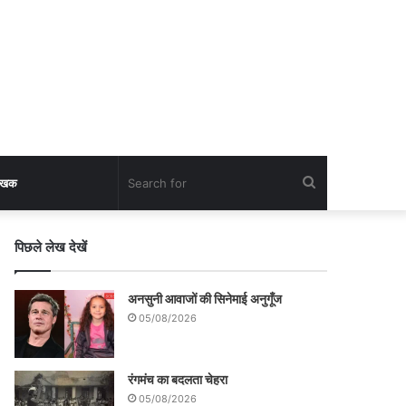
Search
लेखक
for
पिछले लेख देखें
अनसुनी आवाजों की सिनेमाई अनुगूँज
05/08/2026
रंगमंच का बदलता चेहरा
05/08/2026