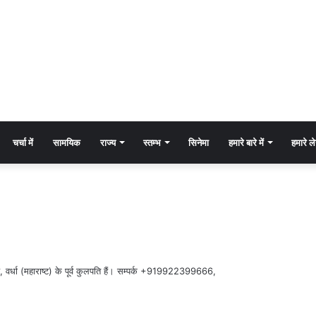
चर्चा में
सामयिक
राज्य
स्तम्भ
सिनेमा
हमारे बारे में
हमारे 
्यालय, वर्धा (महाराष्ट) के पूर्व कुलपति हैं। सम्पर्क +919922399666,