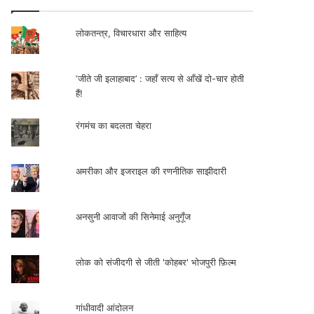
लोकतन्त्र, विचारधारा और साहित्य
‘जीते जी इलाहाबाद’ : जहाँ सत्य से आँखें दो-चार होती
हैं!
रंगमंच का बदलता चेहरा
अमरीका और इजराइल की रणनीतिक साझीदारी
अनसुनी आवाजों की सिनेमाई अनुगूँज
लोक को संजीदगी से जीती 'कोहबर' भोजपुरी फ़िल्म
गांधीवादी आंदोलन