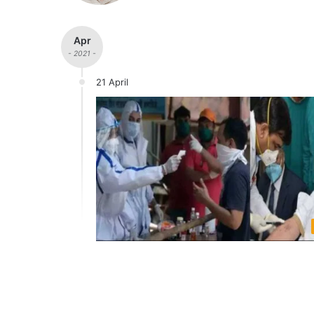
Apr
- 2021 -
21 April