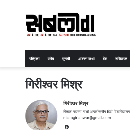
पत्रिका
संवेद
मुनादी
आवरण कथा
देश
शख्सियत
गिरीश्वर मिश्र
गिरीश्वर मिश्र
लेखक महात्मा गांधी अन्तर्राष्ट्रीय हिंदी विश्वविद
misragirishwar@gmail.com
Facebook